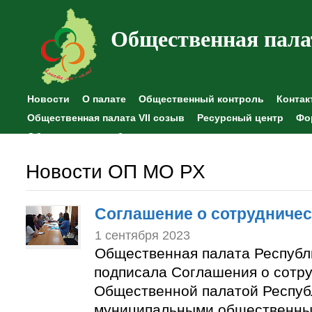
Общественная пала
Новости
О палате
Общественный контроль
Контак
Общественная палата VII созыв
Ресурсный центр
Фо
Общественные наблюдения
Новости ОП МО РХ
Соглашение о сотрудничес
1 сентября 2023
Общественная палата Республ
подписала Соглашения о сотр
Общественной палатой Респуб
муниципальными общественны