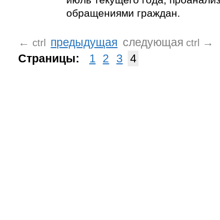
обращениями граждан.
←
предыдущая
следующая
→
ctrl
ctrl
Страницы:
1
2
3
4