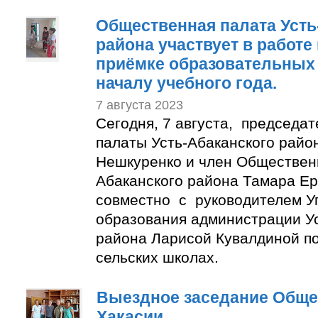
Общественная палата Усть
района участвует в работе
приёмке образовательных 
началу учебного года.
7 августа 2023
Сегодня, 7 августа, председа
палаты Усть-Абаканского райо
Нешкуренко и член Обществен
Абаканского района Тамара Е
совместно с руководителем У
образования администрации Ус
района Ларисой Кувалдиной п
сельских школах.
Выездное заседание Обще
Хакасии