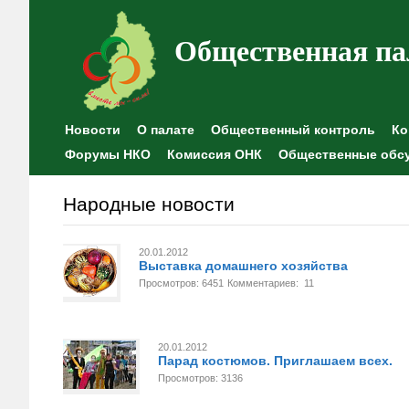
Общественная па
Новости
О палате
Общественный контроль
Ко
Форумы НКО
Комиссия ОНК
Общественные обс
Народные новости
20.01.2012
Выставка домашнего хозяйства
Просмотров: 6451
Комментариев: 11
20.01.2012
Парад костюмов. Приглашаем всех.
Просмотров: 3136