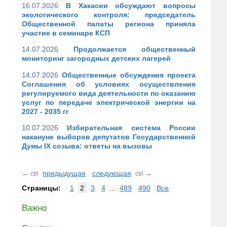
16.07.2026
В Хакасии обсуждают вопросы
экологического контроля: председатель
Общественной палаты региона приняла
участие в семинаре КСП
14.07.2026
Продолжается общественный
мониторинг загородных детских лагерей
14.07.2026
Общественные обсуждения проекта
Соглашения об условиях осуществления
регулируемого вида деятельности по оказанию
услуг по передаче электрической энергии на
2027 - 2035 гг
10.07.2026
Избирательная система России
накануне выборов депутатов Государственной
Думы IX созыва: ответы на вызовы
←
предыдущая
следующая
→
ctrl
ctrl
Страницы:
1
2
3
4
...
489
490
Все
Важно