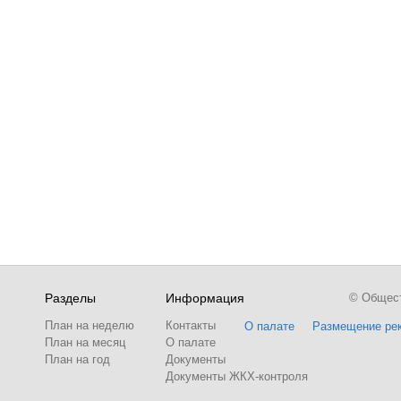
Разделы
Информация
© Обществ
План на неделю
Контакты
О палате
Размещение ре
План на месяц
О палате
План на год
Документы
Документы ЖКХ-контроля