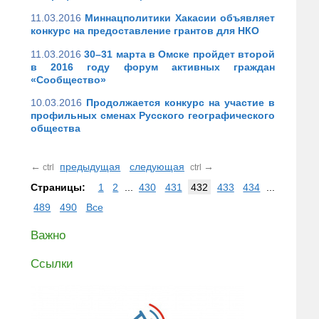
11.03.2016
Миннацполитики Хакасии объявляет
конкурс на предоставление грантов для НКО
11.03.2016
30–31 марта в Омске пройдет второй
в 2016 году форум активных граждан
«Сообщество»
10.03.2016
Продолжается конкурс на участие в
профильных сменах Русского географического
общества
←
предыдущая
следующая
→
ctrl
ctrl
Страницы:
1
2
...
430
431
432
433
434
...
489
490
Все
Важно
Ссылки