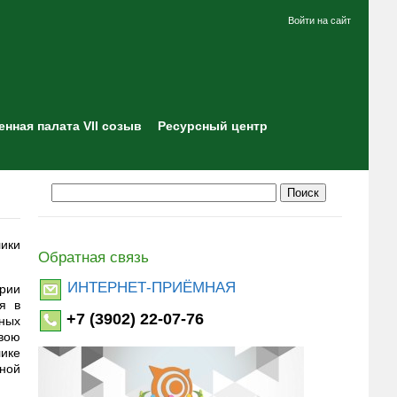
Войти на сайт
нная палата VII созыв
Ресурсный центр
ики
Обратная связь
ИНТЕРНЕТ-ПРИЁМНАЯ
рии
я в
+7 (3902) 22-07-76
ных
вою
лике
нной