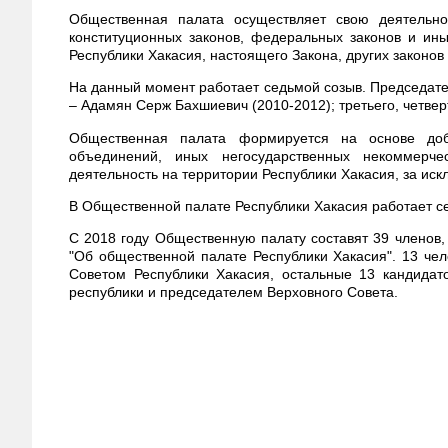
Общественная палата осуществляет свою деятельн
конституционных законов, федеральных законов и ин
Республики Хакасия, настоящего Закона, других законов
На данный момент работает седьмой созыв. Председател
– Адамян Серж Бахшиевич (2010-2012); третьего, четвер
Общественная палата формируется на основе доб
объединений, иных негосударственных некоммерче
деятельность на территории Республики Хакасия, за ис
В Общественной палате Республики Хакасия работает с
С 2018 году Общественную палату составят 39 членов, 
"Об общественной палате Республики Хакасия". 13 че
Советом Республики Хакасия, остальные 13 кандидат
республики и председателем Верховного Совета.