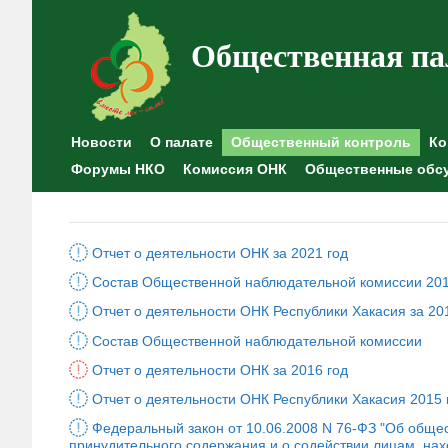
Общественная па
Новости
О палате
Общественный контроль
Ко
Форумы НКО
Комиссия ОНК
Общественные обс
Отчет о деятельности ОНК за 2021 год
Состав Общественной наблюдательной комиссии 20
Отчет о деятельности ОНК Республики Хакасия за 20
Состав Общественной наблюдательной комиссии
Отчет о деятельности ОНК за 2016 год
Отчет о деятельности ОНК Республики Хакасия 2015 г
Федеральный закон от 10.06.2008 N 76-ФЗ "Об обще
принудительного содержания и о содействии лицам, на