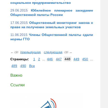
социальное предпринимательство
29.06.2015
Юбилейное пленарное заседание
Общественной палаты России
17.06.2015
Общественный мониторинг закона о
праве на получение земельных участков
11.06.2015
Члены Общественной палаты сдали
нормы ГТО
←
предыдущая
следующая
→
ctrl
ctrl
Страницы:
1
2
...
446
447
448
449
450
...
489
490
Все
Важно
Ссылки