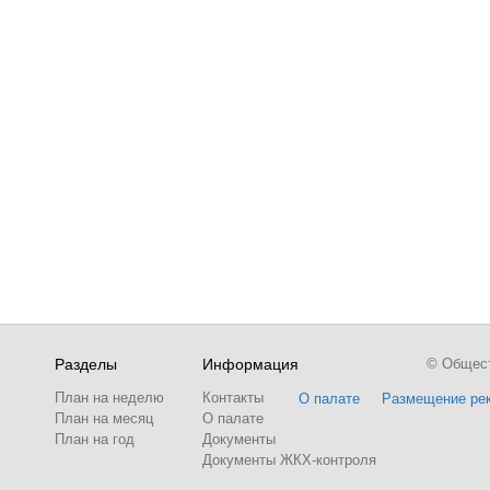
Разделы
Информация
© Обществ
План на неделю
Контакты
О палате
Размещение ре
План на месяц
О палате
План на год
Документы
Документы ЖКХ-контроля