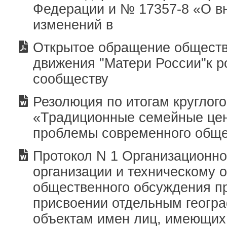
Федерации и № 17357-8 «О в
изменений в
Открытое обращение обществ
движения "Матери России"к р
сообществу
Резолюция по итогам круглого
«Традиционные семейные цен
проблемы современного общ
Протокол N 1 Организационно
организации и техническому 
общественного обсуждения п
присвоении отдельным геогр
объектам имен лиц, имеющих