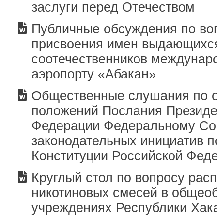
заслуги перед Отечеством
Публичные обсуждения по во
присвоения имен выдающихс
соотечественников междунар
аэропорту «Абакан»
Общественные слушания по 
положений Послания Президе
Федерации Федеральному Со
законодательных инициатив 
Конституции Российской Фед
Круглый стол по вопросу рас
никотиновых смесей в общео
учреждениях Республики Хак