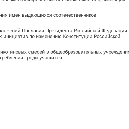
ения имен выдающихся соотечественников
ложений Послания Президента Российской Федерации
х инициатив по изменению Конституции Российской
 никотиновых смесей в общеобразовательных учреждени
отребления среди учащихся