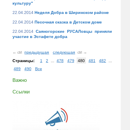
культуру"
22.04.2014
Неделя Добра в Ширинском районе
22.04.2014
Песочная сказка в Детском доме
22.04.2014
Саяногорские РУСАЛовцы приняли
участие в Эстафете добра
←
предыдущая
следующая
→
ctrl
ctrl
Страницы:
1
2
...
478
479
480
481
482
...
489
490
Все
Важно
Ссылки