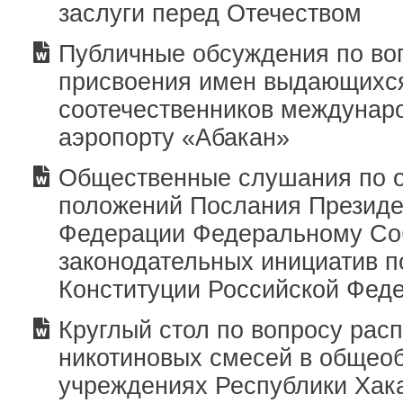
заслуги перед Отечеством
Публичные обсуждения по во
присвоения имен выдающихс
соотечественников междунар
аэропорту «Абакан»
Общественные слушания по 
положений Послания Президе
Федерации Федеральному Со
законодательных инициатив 
Конституции Российской Фед
Круглый стол по вопросу рас
никотиновых смесей в общео
учреждениях Республики Хак