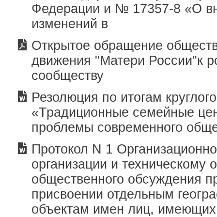
Федерации и № 17357-8 «О в
изменений в
Открытое обращение обществ
движения "Матери России"к р
сообществу
Резолюция по итогам круглого
«Традиционные семейные цен
проблемы современного общ
Протокол N 1 Организационно
организации и техническому 
общественного обсуждения п
присвоении отдельным геогр
объектам имен лиц, имеющих