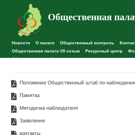
Общественная пала
Новости
О палате
Общественный контроль
Контак
Общественная палата VII созыв
Ресурсный центр
Фо
Общественные наблюдения
Положение Общественный штаб по наблюдени
Памятка
Методичка наблюдателя
Заявление
контакты