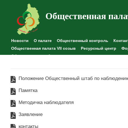
Общественная пала
Новости
О палате
Общественный контроль
Контак
Общественная палата VII созыв
Ресурсный центр
Фо
Общественные наблюдения
Положение Общественный штаб по наблюдени
Памятка
Методичка наблюдателя
Заявление
контакты