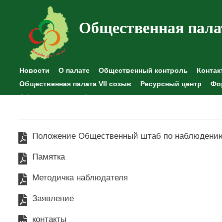
Общественная пала
Новости
О палате
Общественный контроль
Контак
Общественная палата VII созыв
Ресурсный центр
Фо
Общественные наблюдения
Положение Общественный штаб по наблюдени
Памятка
Методичка наблюдателя
Заявление
контакты