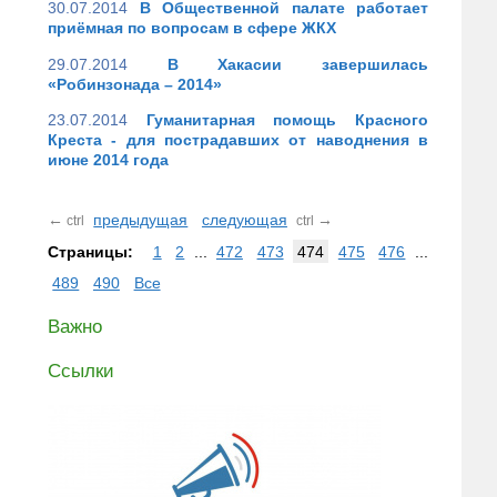
30.07.2014
В Общественной палате работает
приёмная по вопросам в сфере ЖКХ
29.07.2014
В Хакасии завершилась
«Робинзонада – 2014»
23.07.2014
Гуманитарная помощь Красного
Креста - для пострадавших от наводнения в
июне 2014 года
←
предыдущая
следующая
→
ctrl
ctrl
Страницы:
1
2
...
472
473
474
475
476
...
489
490
Все
Важно
Ссылки