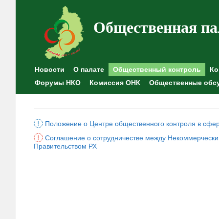
Общественная па
Новости
О палате
Общественный контроль
Ко
Форумы НКО
Комиссия ОНК
Общественные обс
Положение о Центре общественного контроля в сфе
Соглашение о сотрудничестве между Некоммерчески
Правительством РХ