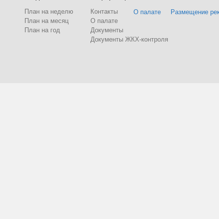
План на неделю
Контакты
О палате
Размещение ре
План на месяц
О палате
План на год
Документы
Документы ЖКХ-контроля