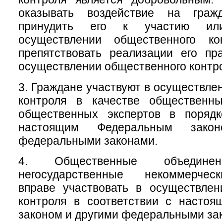
оказывать воздействие на гра
принудить его к участию ил
осуществлении общественного ко
препятствовать реализации его пр
осуществлении общественного контр
3. Граждане участвуют в осуществле
контроля в качестве общественн
общественных экспертов в порядк
настоящим Федеральным зако
федеральными законами.
4. Общественные объеди
негосударственные некоммерчес
вправе участвовать в осуществлен
контроля в соответствии с насто
законом и другими федеральными за