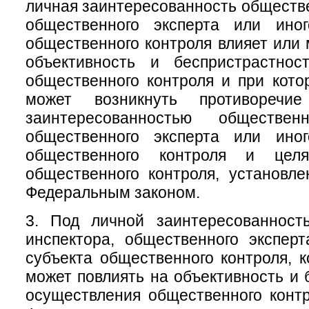
личная заинтересованность обществе
общественного эксперта или ино
общественного контроля влияет или 
объективность и беспристрастнос
общественного контроля и при кото
может возникнуть противоречи
заинтересованностью общественн
общественного эксперта или ино
общественного контроля и цел
общественного контроля, установл
Федеральным законом.
3. Под личной заинтересованност
инспектора, общественного экспер
субъекта общественного контроля, к
может повлиять на объективность и 
осуществления общественного конт