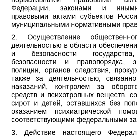
Федерации, законами и иным
правовыми актами субъектов Росси
муниципальными нормативными прав
2. Осуществление общественно
деятельностью в области обеспечен
и безопасности государства
безопасности и правопорядка, з
полиции, органов следствия, проку
также за деятельностью, связанн
наказаний, контролем за оборот
средств и психотропных веществ, с
сирот и детей, оставшихся без поп
оказанием психиатрической помо
соответствующими федеральными за
3. Действие настоящего Федерал