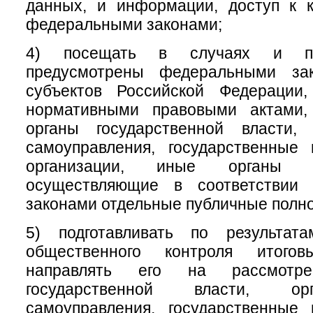
данных, и информации, доступ к к
федеральными законами;
4) посещать в случаях и по
предусмотрены федеральными зак
субъектов Российской Федерации
нормативными правовыми актами,
органы государственной власти,
самоуправления, государственные
организации, иные органы и
осуществляющие в соответствии
законами отдельные публичные полн
5) подготавливать по результат
общественного контроля итого
направлять его на рассмотр
государственной власти, ор
самоуправления, государственные