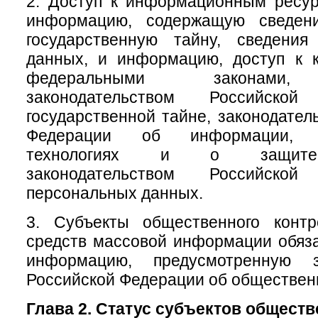
2. Доступ к информационным ресу
информацию, содержащую сведени
государственную тайну, сведени
данных, и информацию, доступ к к
федеральными законами, 
законодательством Российск
государственной тайне, законодател
Федерации об информации, и
технологиях и о защите
законодательством Российск
персональных данных.
3. Субъекты общественного конт
средств массовой информации обяз
информацию, предусмотренную за
Российской Федерации об обществен
Глава 2. Статус субъектов общест