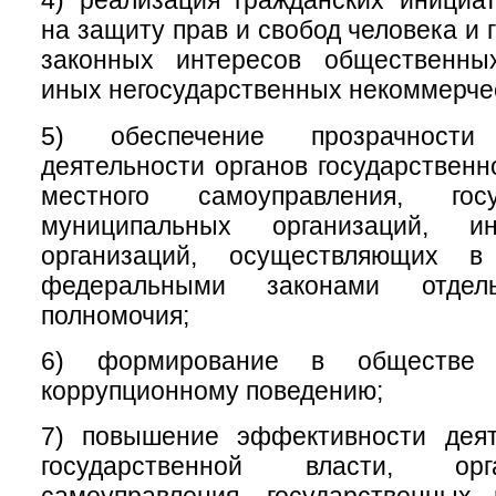
4) реализация гражданских инициа
на защиту прав и свобод человека и 
законных интересов общественны
иных негосударственных некоммерчес
5) обеспечение прозрачност
деятельности органов государственн
местного самоуправления, гос
муниципальных организаций, 
организаций, осуществляющих в
федеральными законами отдел
полномочия;
6) формирование в обществе 
коррупционному поведению;
7) повышение эффективности деят
государственной власти, ор