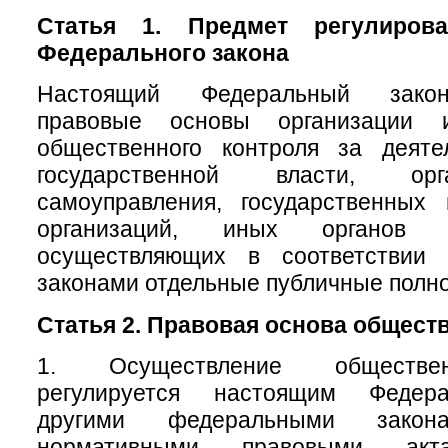
Статья 1. Предмет регулирова
Федерального закона
Настоящий Федеральный закон
правовые основы организации 
общественного контроля за деяте
государственной власти, ор
самоуправления, государственных
организаций, иных органов 
осуществляющих в соответствии
законами отдельные публичные полн
Статья 2. Правовая основа общест
1. Осуществление обществен
регулируется настоящим Федер
другими федеральными зак
нормативными правовыми акт