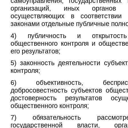
самоуправления, государственных
организаций, иных органов 
осуществляющих в соответствии
законами отдельные публичные полн
4) публичность и открытость
общественного контроля и обществ
его результатов;
5) законность деятельности субъек
контроля;
6) объективность, беспри
добросовестность субъектов общест
достоверность результатов осущ
общественного контроля;
7) обязательность рассмотр
государственной власти, орг