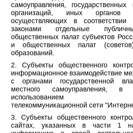
самоуправления, государственных
организаций, иных органов 
осуществляющих в соответствии
законами отдельные публичн
общественных палат субъектов Рос
и общественных палат (советов
образований.
2. Субъекты общественного контр
информационное взаимодействие меж
с органами государственной вл
местного самоуправления, 
использованием инфо
телекоммуникационной сети "Интерне
3. Субъекты общественного контр
сайтах, указанных в части 1 на