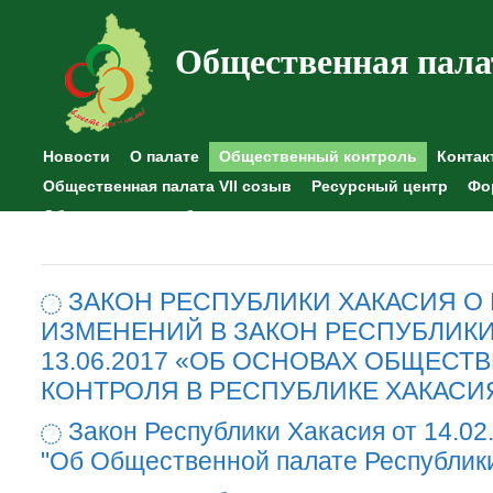
Общественная пала
Новости
О палате
Общественный контроль
Контак
Общественная палата VII созыв
Ресурсный центр
Фо
Общественные наблюдения
ЗАКОН РЕСПУБЛИКИ ХАКАСИЯ О
ИЗМЕНЕНИЙ В ЗАКОН РЕСПУБЛИКИ
13.06.2017 «ОБ ОСНОВАХ ОБЩЕСТ
КОНТРОЛЯ В РЕСПУБЛИКЕ ХАКАСИ
Закон Республики Хакасия от 14.02
"Об Общественной палате Республик