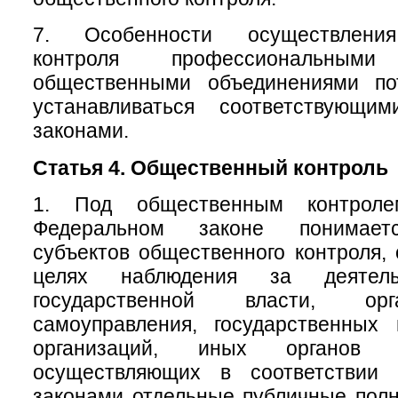
7. Особенности осуществления
контроля профессиональны
общественными объединениями по
устанавливаться соответствующи
законами.
Статья 4. Общественный контроль
1. Под общественным контрол
Федеральном законе понимаетс
субъектов общественного контроля,
целях наблюдения за деятель
государственной власти, ор
самоуправления, государственных
организаций, иных органов 
осуществляющих в соответствии
законами отдельные публичные полн