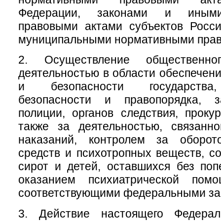
Федерации, законами и иным
правовыми актами субъектов Росси
муниципальными нормативными прав
2. Осуществление общественно
деятельностью в области обеспечен
и безопасности государства
безопасности и правопорядка, з
полиции, органов следствия, проку
также за деятельностью, связанн
наказаний, контролем за оборот
средств и психотропных веществ, с
сирот и детей, оставшихся без поп
оказанием психиатрической помо
соответствующими федеральными за
3. Действие настоящего Федерал