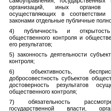
самоуправления, государственных
организаций, иных органов 
осуществляющих в соответствии
законами отдельные публичные полн
4) публичность и открытость
общественного контроля и обществ
его результатов;
5) законность деятельности субъек
контроля;
6) объективность, беспри
добросовестность субъектов общест
достоверность результатов осущ
общественного контроля;
7) обязательность рассмотр
государственной власти, орг