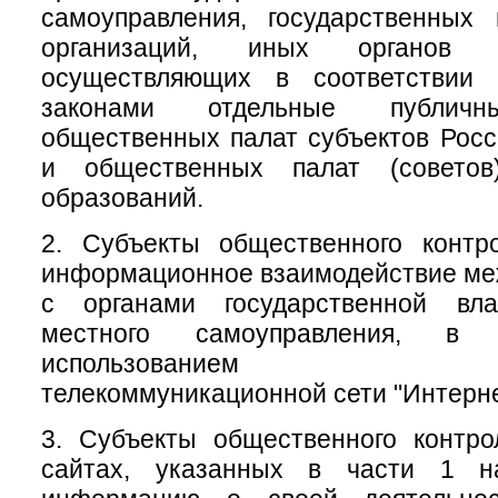
самоуправления, государственных
организаций, иных органов 
осуществляющих в соответствии
законами отдельные публичн
общественных палат субъектов Рос
и общественных палат (советов
образований.
2. Субъекты общественного контр
информационное взаимодействие меж
с органами государственной вл
местного самоуправления, 
использованием инфо
телекоммуникационной сети "Интерне
3. Субъекты общественного контр
сайтах, указанных в части 1 на