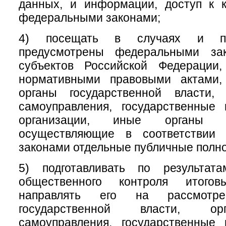
данных, и информации, доступ к к
федеральными законами;
4) посещать в случаях и по
предусмотрены федеральными зак
субъектов Российской Федерации
нормативными правовыми актами,
органы государственной власти,
самоуправления, государственные
организации, иные органы и
осуществляющие в соответствии
законами отдельные публичные полн
5) подготавливать по результат
общественного контроля итого
направлять его на рассмотр
государственной власти, ор
самоуправления, государственные