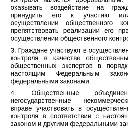
оказывать воздействие на гра
принудить его к участию ил
осуществлении общественного ко
препятствовать реализации его пр
осуществлении общественного контр
3. Граждане участвуют в осуществле
контроля в качестве общественн
общественных экспертов в порядк
настоящим Федеральным зако
федеральными законами.
4. Общественные объеди
негосударственные некоммерчес
вправе участвовать в осуществлен
контроля в соответствии с насто
законом и другими федеральными за