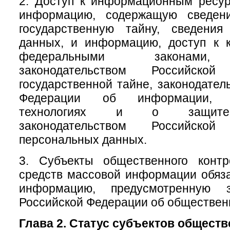
2. Доступ к информационным ресу
информацию, содержащую сведени
государственную тайну, сведени
данных, и информацию, доступ к к
федеральными законами, 
законодательством Российск
государственной тайне, законодател
Федерации об информации, и
технологиях и о защите
законодательством Российск
персональных данных.
3. Субъекты общественного конт
средств массовой информации обяз
информацию, предусмотренную за
Российской Федерации об обществен
Глава 2. Статус субъектов общест