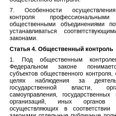
7. Особенности осуществления
контроля профессиональны
общественными объединениями по
устанавливаться соответствующи
законами.
Статья 4. Общественный контроль
1. Под общественным контрол
Федеральном законе понимаетс
субъектов общественного контроля,
целях наблюдения за деятель
государственной власти, ор
самоуправления, государственных
организаций, иных органов 
осуществляющих в соответствии
законами отдельные публичные полн