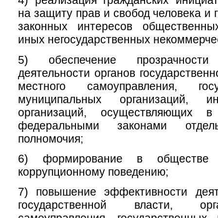
4) реализация гражданских инициа
на защиту прав и свобод человека и 
законных интересов общественны
иных негосударственных некоммерчес
5) обеспечение прозрачност
деятельности органов государственн
местного самоуправления, гос
муниципальных организаций, 
организаций, осуществляющих в
федеральными законами отдел
полномочия;
6) формирование в обществе 
коррупционному поведению;
7) повышение эффективности деят
государственной власти, ор