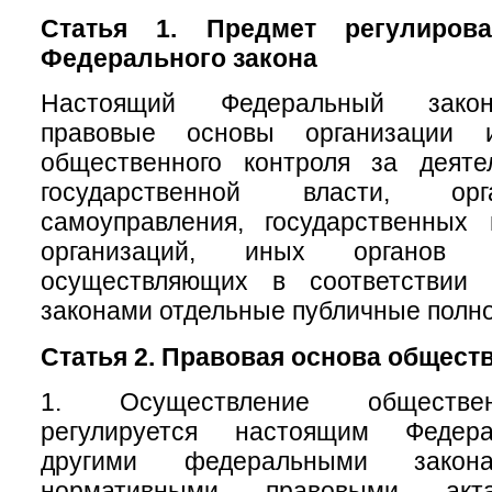
Статья 1. Предмет регулирова
Федерального закона
Настоящий Федеральный закон
правовые основы организации 
общественного контроля за деяте
государственной власти, ор
самоуправления, государственных
организаций, иных органов 
осуществляющих в соответствии
законами отдельные публичные полн
Статья 2. Правовая основа общест
1. Осуществление обществен
регулируется настоящим Федер
другими федеральными зак
нормативными правовыми акт