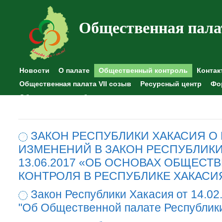
Общественная пала
Новости
О палате
Общественный контроль
Контак
Общественная палата VII созыв
Ресурсный центр
Фо
Общественные наблюдения
ЗАКОН РЕСПУБЛИКИ ХАКАСИЯ О
ИЗМЕНЕНИЙ В ЗАКОН РЕСПУБЛИКИ
13.06.2017 «ОБ ОСНОВАХ ОБЩЕСТ
КОНТРОЛЯ В РЕСПУБЛИКЕ ХАКАСИ
Закон Республики Хакасия от 14.02
"Об Общественной палате Республик