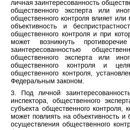
личная заинтересованность обществе
общественного эксперта или ино
общественного контроля влияет или 
объективность и беспристрастнос
общественного контроля и при кото
может возникнуть противоречи
заинтересованностью общественн
общественного эксперта или ино
общественного контроля и цел
общественного контроля, установл
Федеральным законом.
3. Под личной заинтересованност
инспектора, общественного экспер
субъекта общественного контроля, к
может повлиять на объективность и 
осуществления общественного конт