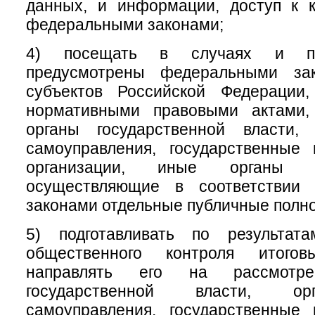
данных, и информации, доступ к к
федеральными законами;
4) посещать в случаях и по
предусмотрены федеральными зак
субъектов Российской Федерации
нормативными правовыми актами,
органы государственной власти,
самоуправления, государственные
организации, иные органы и
осуществляющие в соответствии
законами отдельные публичные полн
5) подготавливать по результат
общественного контроля итого
направлять его на рассмотр
государственной власти, ор
самоуправления, государственные