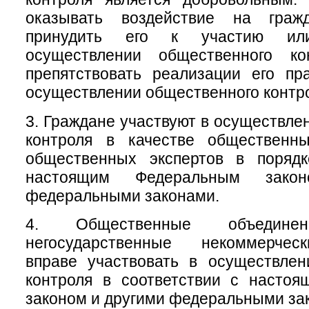
оказывать воздействие на гра
принудить его к участию ил
осуществлении общественного ко
препятствовать реализации его пр
осуществлении общественного контр
3. Граждане участвуют в осуществле
контроля в качестве общественн
общественных экспертов в порядк
настоящим Федеральным зако
федеральными законами.
4. Общественные объеди
негосударственные некоммерчес
вправе участвовать в осуществлен
контроля в соответствии с насто
законом и другими федеральными за