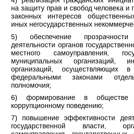
4) реализация гражданских инициа
на защиту прав и свобод человека и 
законных интересов общественны
иных негосударственных некоммерчес
5) обеспечение прозрачност
деятельности органов государственн
местного самоуправления, гос
муниципальных организаций, 
организаций, осуществляющих в
федеральными законами отдел
полномочия;
6) формирование в обществе 
коррупционному поведению;
7) повышение эффективности деят
государственной власти, ор