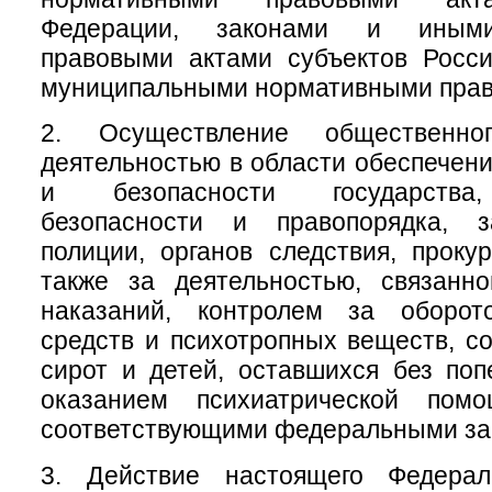
Федерации, законами и иным
правовыми актами субъектов Росси
муниципальными нормативными прав
2. Осуществление общественно
деятельностью в области обеспечен
и безопасности государства
безопасности и правопорядка, з
полиции, органов следствия, проку
также за деятельностью, связанн
наказаний, контролем за оборот
средств и психотропных веществ, с
сирот и детей, оставшихся без поп
оказанием психиатрической помо
соответствующими федеральными за
3. Действие настоящего Федерал