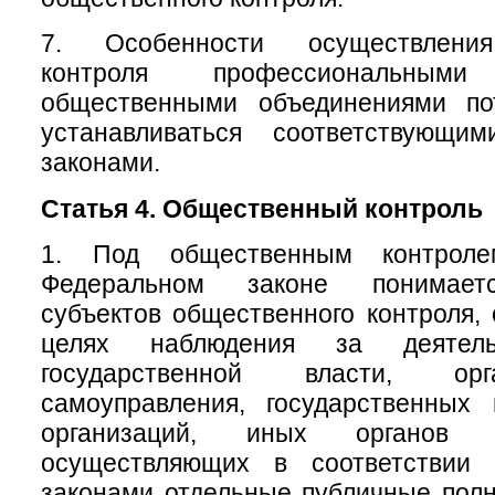
7. Особенности осуществления
контроля профессиональны
общественными объединениями по
устанавливаться соответствующи
законами.
Статья 4. Общественный контроль
1. Под общественным контрол
Федеральном законе понимаетс
субъектов общественного контроля,
целях наблюдения за деятель
государственной власти, ор
самоуправления, государственных
организаций, иных органов 
осуществляющих в соответствии
законами отдельные публичные полн