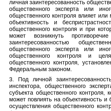
личная заинтересованность обществе
общественного эксперта или ино
общественного контроля влияет или 
объективность и беспристрастнос
общественного контроля и при кото
может возникнуть противоречи
заинтересованностью общественн
общественного эксперта или ино
общественного контроля и цел
общественного контроля, установл
Федеральным законом.
3. Под личной заинтересованност
инспектора, общественного экспер
субъекта общественного контроля, к
может повлиять на объективность и 
осуществления общественного конт