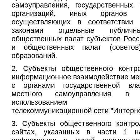
самоуправления, государственных
организаций, иных органов 
осуществляющих в соответствии
законами отдельные публичн
общественных палат субъектов Рос
и общественных палат (советов
образований.
2. Субъекты общественного контр
информационное взаимодействие меж
с органами государственной вл
местного самоуправления, 
использованием инфо
телекоммуникационной сети "Интерне
3. Субъекты общественного контр
сайтах, указанных в части 1 на