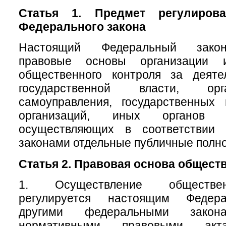
Статья 1. Предмет регулирова
Федерального закона
Настоящий Федеральный закон
правовые основы организации 
общественного контроля за деяте
государственной власти, ор
самоуправления, государственных
организаций, иных органов 
осуществляющих в соответствии
законами отдельные публичные полн
Статья 2. Правовая основа общест
1. Осуществление обществен
регулируется настоящим Федер
другими федеральными зак
нормативными правовыми акт