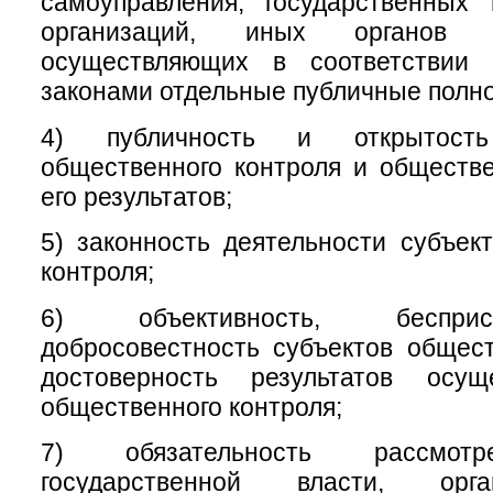
самоуправления, государственных
организаций, иных органов 
осуществляющих в соответствии
законами отдельные публичные полн
4) публичность и открытость
общественного контроля и обществ
его результатов;
5) законность деятельности субъек
контроля;
6) объективность, беспри
добросовестность субъектов общест
достоверность результатов осущ
общественного контроля;
7) обязательность рассмотр
государственной власти, орг