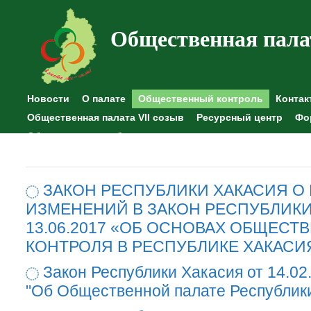
Общественная пала
Новости
О палате
Общественный контроль
Контак
Общественная палата VII созыв
Ресурсный центр
Фо
Общественные наблюдения
ЗАКОН РЕСПУБЛИКИ ХАКАСИЯ О
ИЗМЕНЕНИЙ В ЗАКОН РЕСПУБЛИКИ
13.06.2017 «ОБ ОСНОВАХ ОБЩЕСТ
КОНТРОЛЯ В РЕСПУБЛИКЕ ХАКАСИ
Закон Республики Хакасия от 14.02
"Об Общественной палате Республик