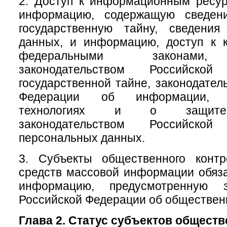
2. Доступ к информационным ресу
информацию, содержащую сведени
государственную тайну, сведени
данных, и информацию, доступ к к
федеральными законами, 
законодательством Российск
государственной тайне, законодател
Федерации об информации, и
технологиях и о защите
законодательством Российск
персональных данных.
3. Субъекты общественного конт
средств массовой информации обяз
информацию, предусмотренную за
Российской Федерации об обществен
Глава 2. Статус субъектов общест