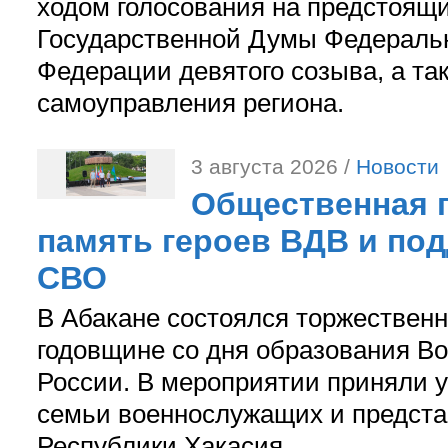
ходом голосования на предстоящ
Государственной Думы Федераль
Федерации девятого созыва, а та
самоуправления региона.
3 августа 2026 /
Новости
Общественная п
память героев ВДВ и по
СВО
В Абакане состоялся торжествен
годовщине со дня образования В
России. В мероприятии приняли у
семьи военнослужащих и предст
Республики Хакасия.