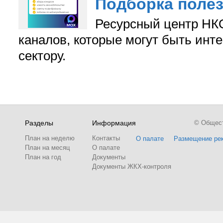
Подборка поле
Ресурсный центр НКО
каналов, которые могут быть ин
сектору.
Разделы
Информация
© Обществ
План на неделю
Контакты
О палате
Размещение ре
План на месяц
О палате
План на год
Документы
Документы ЖКХ-контроля