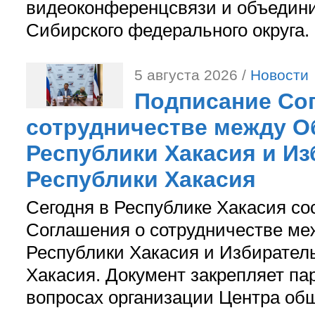
видеоконференцсвязи и объедини
Сибирского федерального округа.
5 августа 2026 /
Новости
Подписание Со
сотрудничестве между О
Республики Хакасия и И
Республики Хакасия
Сегодня в Республике Хакасия со
Соглашения о сотрудничестве м
Республики Хакасия и Избирател
Хакасия. Документ закрепляет па
вопросах организации Центра об