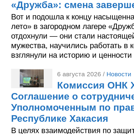
«Дружба»: смена заверш
Вот и подошла к концу насыщенн
лето» в загородном лагере «Дружб
отдохнули — они стали настояще
мужества, научились работать в 
взглянули на историю и ценности
6 августа 2026 /
Новости
Комиссия ОНК 
Соглашение о сотрудниче
Уполномоченным по прав
Республике Хакасия
В целях взаимодействия по защи