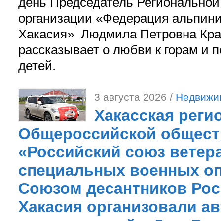
день Председатель Регионально
организации «Федерация альпини
Хакасия» Людмила Петровна Кра
рассказывает о любви к горам и 
детей.
3 августа 2026 /
Недвижи
Хакасская реги
Общероссийской общест
«Российский союз ветер
специальных военных оп
Союзом десантников Рос
Хакасия организовали ав