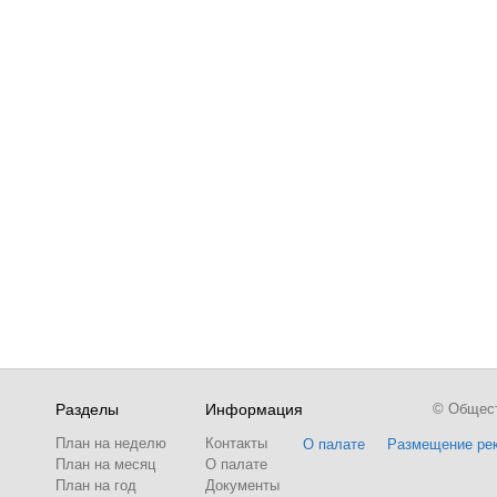
Разделы
Информация
© Обществ
План на неделю
Контакты
О палате
Размещение ре
План на месяц
О палате
План на год
Документы