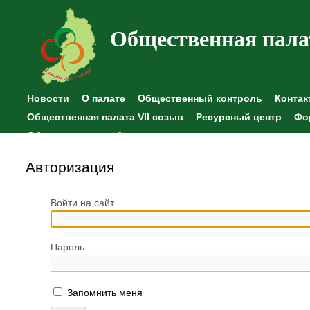
Общественная пала
Новости
О палате
Общественный контроль
Контак
Общественная палата VII созыв
Ресурсный центр
Фо
Общественные наблюдения
Авторизация
Войти на сайт
Пароль
Запомнить меня