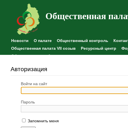
Общественная пала
Новости
О палате
Общественный контроль
Контак
Общественная палата VII созыв
Ресурсный центр
Фо
Общественные наблюдения
Авторизация
Войти на сайт
Пароль
Запомнить меня