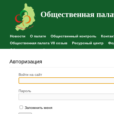
Общественная пала
Новости
О палате
Общественный контроль
Контак
Общественная палата VII созыв
Ресурсный центр
Фо
Общественные наблюдения
Авторизация
Войти на сайт
Пароль
Запомнить меня