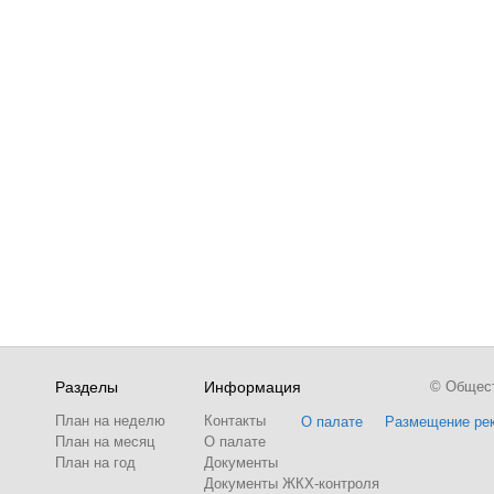
Разделы
Информация
© Обществ
План на неделю
Контакты
О палате
Размещение ре
План на месяц
О палате
План на год
Документы
Документы ЖКХ-контроля