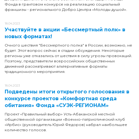
Фонда в грантовом конкурсе на реализацию социальный
франшизы - регионального Добро.Центра «Молоды душой».
18.04.2023
Участвуйте в акции «Бессмертный полк» в
новых форматах!
Очного шествия "Бессмертного полка" в России, возможно, не
будет. Этот вопрос сейчас в стадии обсуждения. Некоторые
регионы уже отказались от шествия в силу угрозы провокаций.
Поэтому, представители всероссийских общественных
движений рассматривают альтернативные форматы
традиционного мероприятия.
18.04.2023
Подведены итоги открытого голосования в
конкурсе проектов «Комфортная среда
обитания» Фонда «СУЭК-РЕГИОНАМ»
Проект «Правильный выбор» Усть-Абаканской местной
общественной организации «Военно-патриотический клуб
«Ирбис» (руководитель Юрий Федоров) набрал наибольшее
количество голосов.