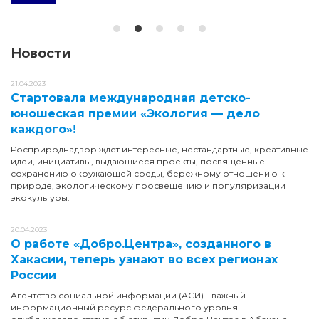
Новости
21.04.2023
Стартовала международная детско-
юношеская премии «Экология — дело
каждого»!
Росприроднадзор ждет интересные, нестандартные, креативные
идеи, инициативы, выдающиеся проекты, посвященные
сохранению окружающей среды, бережному отношению к
природе, экологическому просвещению и популяризации
экокультуры.
20.04.2023
О работе «Добро.Центра», созданного в
Хакасии, теперь узнают во всех регионах
России
Агентство социальной информации (АСИ) - важный
информационный ресурс федерального уровня -