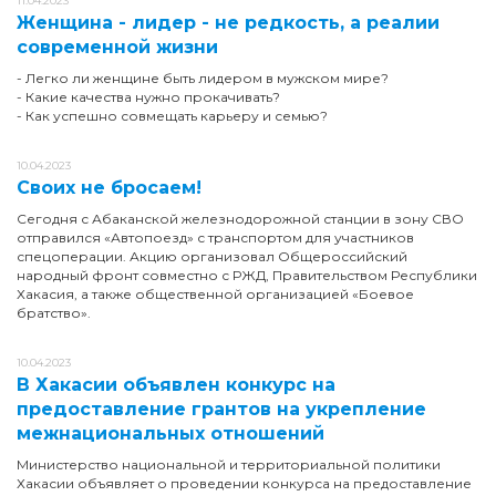
11.04.2023
Женщина - лидер - не редкость, а реалии
современной жизни
- Легко ли женщине быть лидером в мужском мире?
- Какие качества нужно прокачивать?
- Как успешно совмещать карьеру и семью?
10.04.2023
Своих не бросаем!
Сегодня с Абаканской железнодорожной станции в зону СВО
отправился «Автопоезд» с транспортом для участников
спецоперации. Акцию организовал Общероссийский
народный фронт совместно с РЖД, Правительством Республики
Хакасия, а также общественной организацией «Боевое
братство».
10.04.2023
В Хакасии объявлен конкурс на
предоставление грантов на укрепление
межнациональных отношений
Министерство национальной и территориальной политики
Хакасии объявляет о проведении конкурса на предоставление