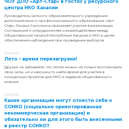
ЧОУ ДПО «Арт-Стар» в гостях у ресурсного
центра НКО Хакасии
Руководитель частного образовательного учреждения
дополнительного профессионального образования «Арт-
Стар» Оксана Соколкина принимает участие в реализации
Соглашения о сотрудничестве и взаимодействии между
Общественной палатой Республики Хакасия и НКО в целях
обеспечения наблюдения при проведении выборов.
25.06.2026
Лето – время перезагрузки!
Друзья, не забывайте, что летом можно не только восстановить
свои силы, но и наконец-то найти время для участия в
конкурсных проектах для НКО и лидеров общественного
мнения.
24.06.2026
Какие организации могут отнести себя к
СОНКО (социально ориентированная
некоммерческая организация) и
обязательно ли для этого быть внесенными
в реестр СОНКО?