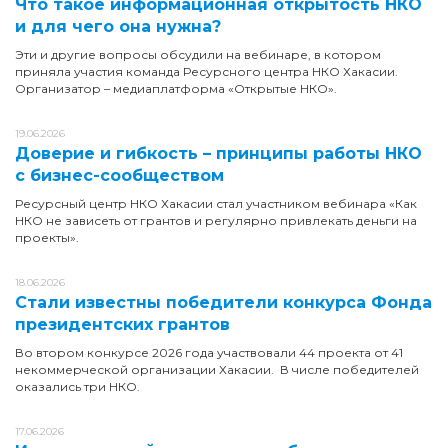
Что такое информационная открытость НКО
и для чего она нужна?
Эти и другие вопросы обсудили на вебинаре, в котором
приняла участия команда Ресурсного центра НКО Хакасии.
Организатор – медиаплатформа «Открытые НКО».
19.06.2026
Доверие и гибкость – принципы работы НКО
с бизнес-сообществом
Ресурсный центр НКО Хакасии стал участником вебинара «Как
НКО не зависеть от грантов и регулярно привлекать деньги на
проекты».
18.06.2026
Стали известны победители конкурса Фонда
президентских грантов
Во втором конкурсе 2026 года участвовали 44 проекта от 41
некоммерческой организации Хакасии. В числе победителей
оказались три НКО.
17.06.2026