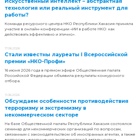
Искусственный интеллект – абстрактная
технология или реальный инструмент для
работы?
Команда ресурсного центра НКО Республики Хакасия приняла
участие в онлайн-конференции «ИИ в работе НКО: как
действовать эффективно и этично».
17.06.2026
Стали известны лауреаты I Всероссийской
премии «НКО-Профи»
16 июня 2026 года в прямом эфире Общественная палата
Российской Федерации объявила результаты конкурсного
отбора.
11.06.2026
Обсуждаем особенности противодействия
терроризму и экстремизму в
некоммерческом секторе
На базе Общественной палаты Республики Хакасия состоялся
семинар для некоммерческих организаций по вопросам,
связанным с законодательством об иностранных агентах, а также
вопросам недопущения экстремистской детальности и