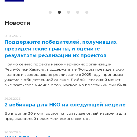
Новости
26.06.2026
Поддержите победителей, получивших
президентские гранты, и оцените
результаты реализации их проектов
Прямо сейчас проекты некоммерческих организаций
Республики Хакасия, поддержанные Фондом президентских
грантов и завершившие реализацию в 2025 году, принимают
участие в общественной оценке. Любой желающий может
высказать свое мнение о том, насколько полезными они были.
26.06.2026
2 вебинара для НКО на следующей неделе
Во вторник 30 июня состоятся сразу две онлайн-встречи для
представителей некоммерческого сектора.
26.06.2026