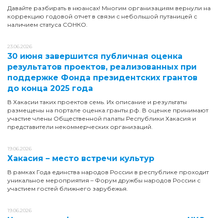
Давайте разбирать в нюансах! Многим организациям вернули на
коррекцию годовой отчет в связи с небольшой путаницей с
наличием статуса СОНКО.
23.06.2026
30 июня завершится публичная оценка
результатов проектов, реализованных при
поддержке Фонда президентских грантов
до конца 2025 года
В Хакасии таких проектов семь. Их описание и результаты
размещены на портале оценка.гранты.рф. В оценке принимают
участие члены Общественной палаты Республики Хакасия и
представители некоммерческих организаций.
19.06.2026
Хакасия – место встречи культур
В рамках Года единства народов России в республике проходит
уникальное мероприятия – Форум дружбы народов России с
участием гостей ближнего зарубежья.
19.06.2026