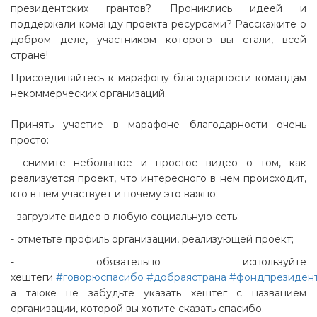
президентских грантов? Прониклись идеей и
поддержали команду проекта ресурсами? Расскажите о
добром деле, участником которого вы стали, всей
стране!
Присоединяйтесь к марафону благодарности командам
некоммерческих организаций.
Принять участие в марафоне благодарности очень
просто:
- снимите небольшое и простое видео о том, как
реализуется проект, что интересного в нем происходит,
кто в нем участвует и почему это важно;
- загрузите видео в любую социальную сеть;
- отметьте профиль организации, реализующей проект;
- обязательно используйте
хештеги
#говорюспасибо
#добраястрана
#фондпрезидент
а также не забудьте указать хештег с названием
организации, которой вы хотите сказать спасибо.