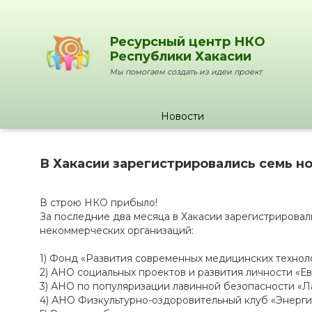
Ресурсный центр НКО
Республики Хакасии
Мы помогаем создать из идеи проект
Новости
В Хакасии зарегистрировались семь н
В строю НКО прибыло!
За последние два месяца в Хакасии зарегистрировал
некоммерческих организаций:
1) Фонд «Развития современных медицинских технол
2) АНО социальных проектов и развития личности «Е
3) АНО по популяризации лавинной безопасности «Л
4) АНО Физкультурно-оздоровительный клуб «Энерги