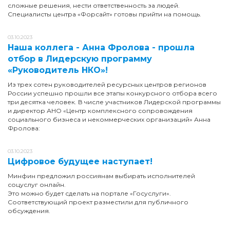
сложные решения, нести ответственность за людей.
Специалисты центра «Форсайт» готовы прийти на помощь.
03.10.2023
Наша коллега - Анна Фролова - прошла
отбор в Лидерскую программу
«Руководитель НКО»!
Из трех сотен руководителей ресурсных центров регионов
России успешно прошли все этапы конкурсного отбора всего
три десятка человек. В числе участников Лидерской программы
и директор АНО «Центр комплексного сопровождения
социального бизнеса и некоммерческих организаций» Анна
Фролова:
03.10.2023
Цифровое будущее наступает!
Минфин предложил россиянам выбирать исполнителей
соцуслуг онлайн.
Это можно будет сделать на портале «Госуслуги».
Соответствующий проект разместили для публичного
обсуждения.