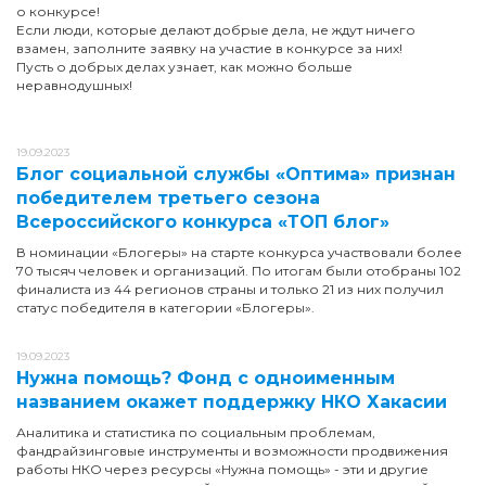
о конкурсе!
Если люди, которые делают добрые дела, не ждут ничего
взамен, заполните заявку на участие в конкурсе за них!
Пусть о добрых делах узнает, как можно больше
неравнодушных!
19.09.2023
Блог социальной службы «Оптима» признан
победителем третьего сезона
Всероссийского конкурса «ТОП блог»
В номинации «Блогеры» на старте конкурса участвовали более
70 тысяч человек и организаций. По итогам были отобраны 102
финалиста из 44 регионов страны и только 21 из них получил
статус победителя в категории «Блогеры».
19.09.2023
Нужна помощь? Фонд с одноименным
названием окажет поддержку НКО Хакасии
Аналитика и статистика по социальным проблемам,
фандрайзинговые инструменты и возможности продвижения
работы НКО через ресурсы «Нужна помощь» - эти и другие