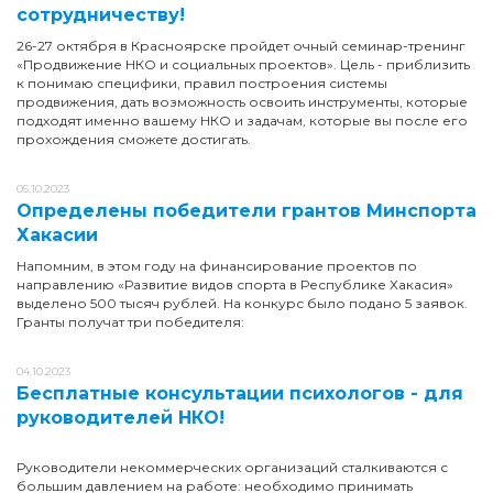
сотрудничеству!
26-27 октября в Красноярске пройдет очный семинар-тренинг
«Продвижение НКО и социальных проектов». Цель - приблизить
к понимаю специфики, правил построения системы
продвижения, дать возможность освоить инструменты, которые
подходят именно вашему НКО и задачам, которые вы после его
прохождения сможете достигать.
05.10.2023
Определены победители грантов Минспорта
Хакасии
Напомним, в этом году на финансирование проектов по
направлению «Развитие видов спорта в Республике Хакасия»
выделено 500 тысяч рублей. На конкурс было подано 5 заявок.
Гранты получат три победителя:
04.10.2023
Бесплатные консультации психологов - для
руководителей НКО!
Руководители некоммерческих организаций сталкиваются с
большим давлением на работе: необходимо принимать