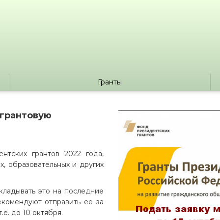
Гранты
 грантовую
нтских грантов 2022 года,
х, образовательных и других
ткладывать это на последние
екомендуют отправить ее за
.е. до 10 октября.