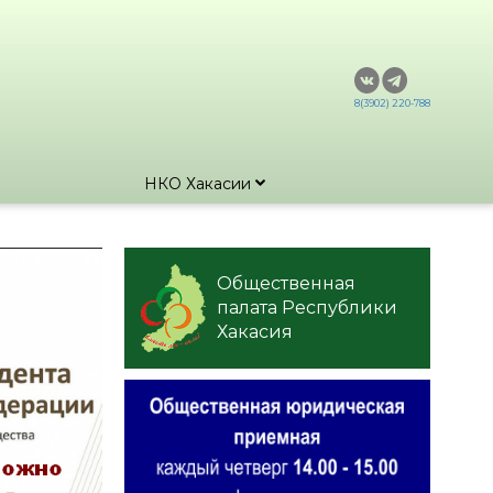
8(3902) 220-788
НКО Хакасии
Общественная
палата Республики
Хакасия