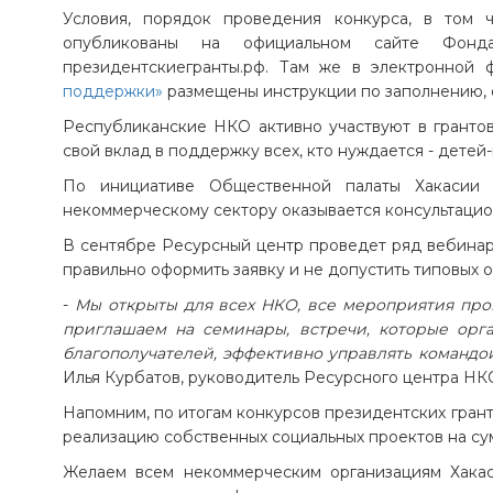
Условия, порядок проведения конкурса, в том 
опубликованы на официальном сайте Фонда
президентскиегранты.рф. Там же в электронной
поддержки»
размещены инструкции по заполнению, 
Республиканские НКО активно участвуют в грантов
свой вклад в поддержку всех, кто нуждается - дете
По инициативе Общественной палаты Хакасии 
некоммерческому сектору оказывается консультацио
В сентябре Ресурсный центр проведет ряд вебинар
правильно оформить заявку и не допустить типовых 
-
Мы открыты для всех НКО, все мероприятия про
приглашаем на семинары, встречи, которые орга
благополучателей, эффективно управлять командо
Илья Курбатов, руководитель Ресурсного центра НК
Напомним, по итогам конкурсов президентских грант
реализацию собственных социальных проектов на сум
Желаем всем некоммерческим организациям Хака