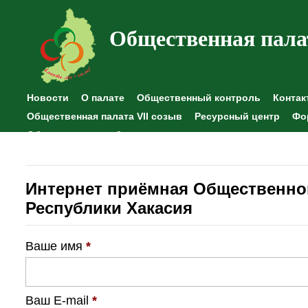
Общественная пала
Новости
О палате
Общественный контроль
Контак
Общественная палата VII созыв
Ресурсный центр
Фо
Общественные наблюдения
Интернет приёмная Общественно
Республики Хакасия
Ваше имя
*
Ваш E-mail
*