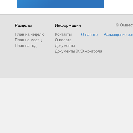
Разделы
Информация
© Обществ
План на неделю
Контакты
О палате
Размещение ре
План на месяц
О палате
План на год
Документы
Документы ЖКХ-контроля