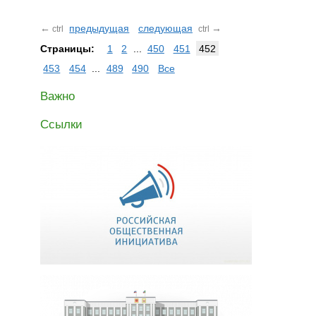
←
предыдущая
следующая
→
ctrl
ctrl
Страницы:
1
2
...
450
451
452
453
454
...
489
490
Все
Важно
Ссылки