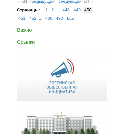
←
предыдущая
следующая
→
ctrl
ctrl
Страницы:
1
2
...
448
449
450
451
452
...
489
490
Все
Важно
Ссылки