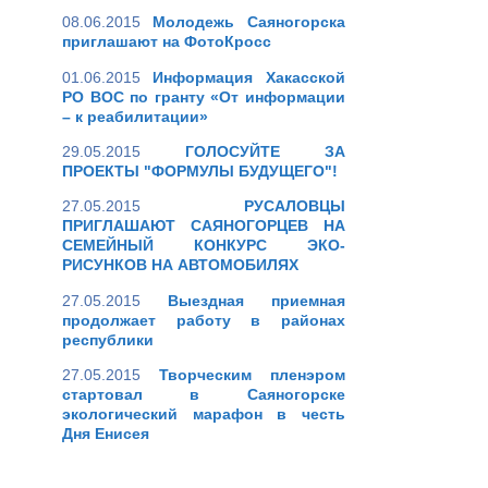
08.06.2015
Молодежь Саяногорска
приглашают на ФотоКросс
01.06.2015
Информация Хакасской
РО ВОС по гранту «От информации
– к реабилитации»
29.05.2015
ГОЛОСУЙТЕ ЗА
ПРОЕКТЫ "ФОРМУЛЫ БУДУЩЕГО"!
27.05.2015
РУСАЛОВЦЫ
ПРИГЛАШАЮТ САЯНОГОРЦЕВ НА
СЕМЕЙНЫЙ КОНКУРС ЭКО-
РИСУНКОВ НА АВТОМОБИЛЯХ
27.05.2015
Выездная приемная
продолжает работу в районах
республики
27.05.2015
Творческим пленэром
стартовал в Саяногорске
экологический марафон в честь
Дня Енисея