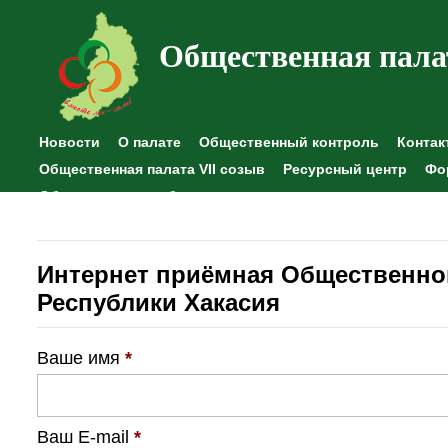
Общественная пала
Новости
О палате
Общественный контроль
Контак
Общественная палата VII созыв
Ресурсный центр
Фо
Общественные наблюдения
Интернет приёмная Общественно
Республики Хакасия
Ваше имя
*
Ваш E-mail
*