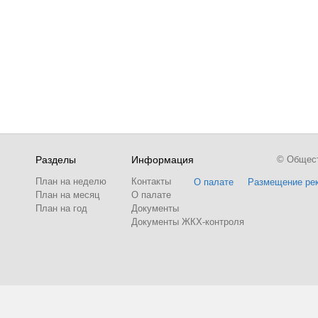
Разделы
Информация
© Обществ
План на неделю
Контакты
О палате
Размещение ре
План на месяц
О палате
План на год
Документы
Документы ЖКХ-контроля