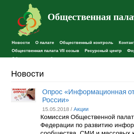
Общественная пала
Новости
О палате
Общественный контроль
Контак
Общественная палата VII созыв
Ресурсный центр
Фо
Общественные наблюдения
Новости
Опрос «Информационная от
России»
15.05.2018 /
Акции
Комиссия Общественной палат
Федерации по развитию инфо
сообщества, СМИ и массовых 