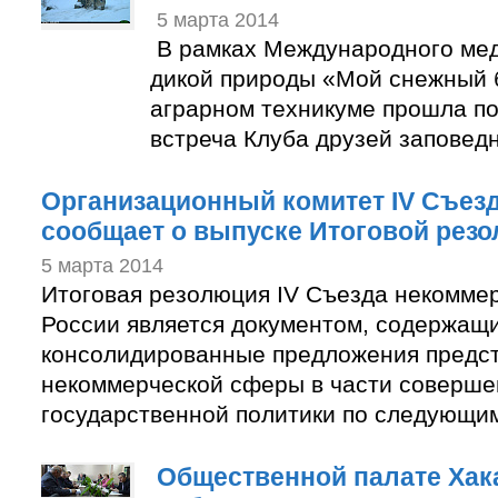
5 марта 2014
В рамках Международного ме
дикой природы «Мой снежный 
аграрном техникуме прошла п
встреча Клуба друзей заповед
Организационный комитет IV Съез
сообщает о выпуске Итоговой рез
5 марта 2014
Итоговая резолюция IV Съезда некомме
России является документом, содержащ
консолидированные предложения предс
некоммерческой сферы в части соверше
государственной политики по следующи
Общественной палате Хак