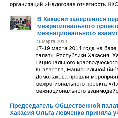
организаций «Налоговая отчетность НКО 
В Хакасии завершился пе
межрегионального проект
межнационального взаим
21 марта 2014
17-19 марта 2014 года на баз
палаты Республики Хакасия, Х
национального краеведческого
Кызласова, Национальной библи
Доможакова прошли мероприят
межрегионального проекта «Л
межнационального взаимодейс
Председатель Общественной пала
Хакасия Ольга Левченко приняла у