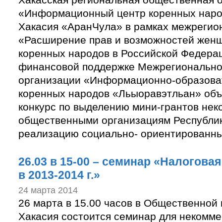
«Информационный центр коренных наро
Хакасия «АранЧула» в рамках межрегио
«Расширение прав и возможностей жен
коренных народов в Российской Федера
финансовой поддержке Межрегионально
организации «Информационно-образова
коренных народов «Льыоравэтльан» объ
конкурс по выделению мини-грантов не
общественными организациям Республик
реализацию социально- ориентированны
26.03 в 15-00 – семинар «Налогова
в 2013-2014 г.»
24 марта 2014
26 марта в 15.00 часов в Общественной
Хакасия состоится семинар для некомме