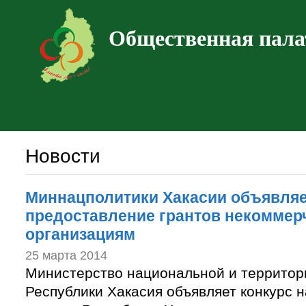
Общественная пала
Новости
Миннацполитики Хакасии объявляе
предоставление грантов некоммер
организациям
25 марта 2014
Министерство национальной и территор
Республики Хакасия объявляет конкурс 