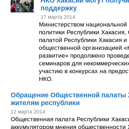
НКО Хакасии могут получ
поддержку
17 марта 2014
Министерством национальной 
политики Республики Хакасия,
палатой Республики Хакасия и
общественной организацией «
развитие» продолжено провед
семинаров для некоммерческих
участию в конкурсах на предо
НКО.
Обращение Общественной палаты 
жителям республики
12 марта 2014
Общественная палата Республики Хакаси
аккумулятором мнения общественности Х