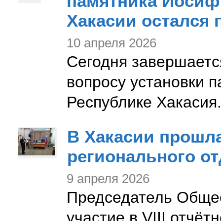
памятника Иосифу
Хакасии остался 
10 апреля 2026
Сегодня завершаетс
вопросу установки 
Республике Хакасия
В Хакасии прошла
регионального о
9 апреля 2026
Председатель Общес
участие в VIII отчё