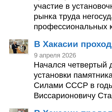
участие в установо
рынка труда негосу
профессиональных 
В Хакасии прохо
9 апреля 2026
Начался четвертый 
установки памятни
Силами СССР в год
Виссарионовичу Ста