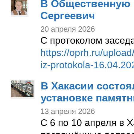
В Общественную 
Сергеевич
20 апреля 2026
С протоколом засед
https://oprh.ru/uploa
iz-protokola-16.04.20
В Хакасии состо
установке памят
13 апреля 2026
С 6 по 10 апреля в