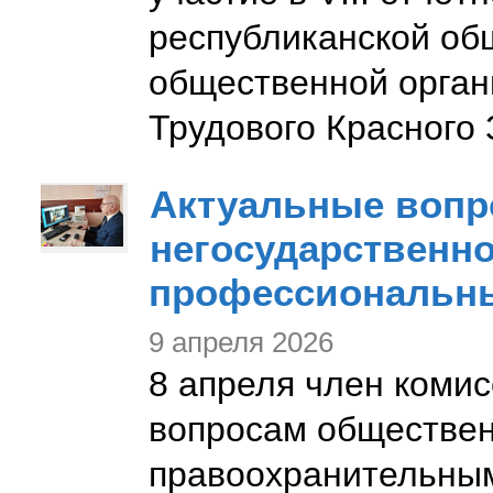
республиканской об
общественной орган
Трудового Красного
Актуальные вопр
негосударственн
профессиональн
9 апреля 2026
8 апреля член коми
вопросам общественн
правоохранительным