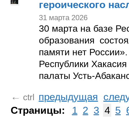
героического нас
31 марта 2026
30 марта на базе Ре
образования состоя
памяти нет России»
Республики Хакасия
палаты Усть-Абакан
предыдущая
след
←
ctrl
Страницы:
1
2
3
4
5