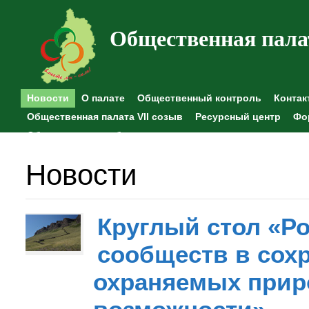
Общественная пала
Новости
О палате
Общественный контроль
Контак
Общественная палата VII созыв
Ресурсный центр
Фо
Общественные наблюдения
Новости
Круглый стол «Р
сообществ в сохр
охраняемых прир