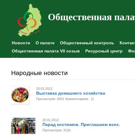
Общественная пала
Новости
О палате
Общественный контроль
Контак
Общественная палата VII созыв
Ресурсный центр
Фо
Общественные наблюдения
Народные новости
20.01.2012
Выставка домашнего хозяйства
Просмотров: 6451
Комментариев: 11
20.01.2012
Парад костюмов. Приглашаем всех.
Просмотров: 3136