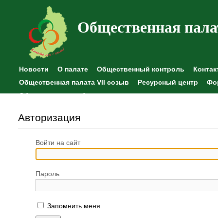
Общественная пала
Новости
О палате
Общественный контроль
Контак
Общественная палата VII созыв
Ресурсный центр
Фо
Общественные наблюдения
Авторизация
Войти на сайт
Пароль
Запомнить меня