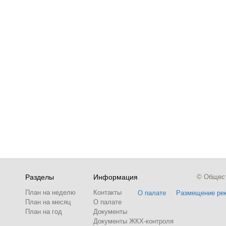
Разделы
Информация
© Обществ
План на неделю
Контакты
О палате
Размещение ре
План на месяц
О палате
План на год
Документы
Документы ЖКХ-контроля