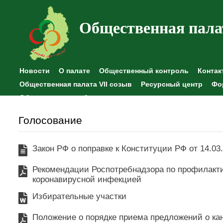
Общественная пала
Новости
О палате
Общественный контроль
Контак
Общественная палата VII созыв
Ресурсный центр
Фо
Общественные наблюдения
Голосование
Закон РФ о поправке к Конституции РФ от 14.03
Рекомендации Роспотребнадзора по профилакти
коронавирусной инфекцией
Избирательные участки
Положение о порядке приема предложений о ка