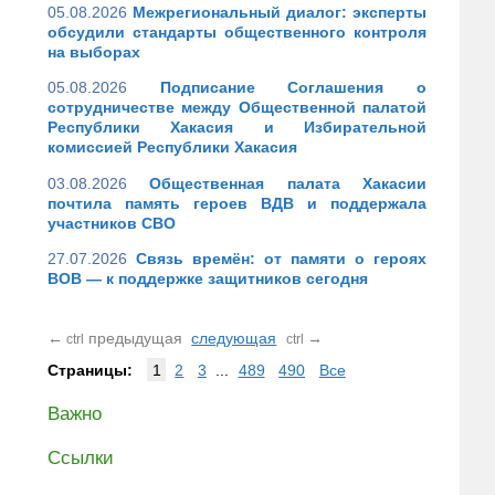
05.08.2026
Межрегиональный диалог: эксперты
обсудили стандарты общественного контроля
на выборах
05.08.2026
Подписание Соглашения о
сотрудничестве между Общественной палатой
Республики Хакасия и Избирательной
комиссией Республики Хакасия
03.08.2026
Общественная палата Хакасии
почтила память героев ВДВ и поддержала
участников СВО
27.07.2026
Связь времён: от памяти о героях
ВОВ — к поддержке защитников сегодня
←
предыдущая
следующая
→
ctrl
ctrl
Страницы:
1
2
3
...
489
490
Все
Важно
Ссылки