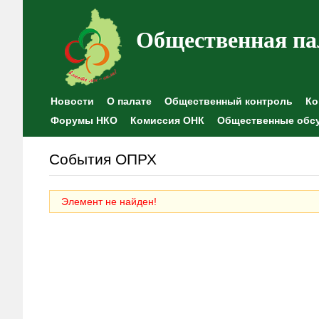
Общественная па
Новости
О палате
Общественный контроль
Ко
Форумы НКО
Комиссия ОНК
Общественные обс
События ОПРХ
Элемент не найден!