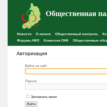
Общественная па
Новости
О палате
Общественный контроль
Ко
Форумы НКО
Комиссия ОНК
Общественные обс
Авторизация
Войти на сайт
Пароль
Запомнить меня