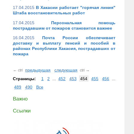
17.04.2015
В Хакасии работает "горячая линия"
Штаба восстановительных работ
17.04.2015
Персональная помощь
пострадавшим от пожаров становится важнее
16.04.2015
Почта России обеспечивает
доставку и выплату пенсий и пособий в
районах Республики Хакасия, пострадавших от
пожара
←
предыдущая
следующая
→
ctrl
ctrl
Страницы:
1
2
...
452
453
454
455
456
...
489
490
Все
Важно
Ссылки