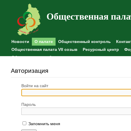
Общественная пала
Новости
О палате
Общественный контроль
Контак
Общественная палата VII созыв
Ресурсный центр
Фо
Общественные наблюдения
Авторизация
Войти на сайт
Пароль
Запомнить меня