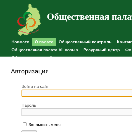
Общественная пала
Новости
О палате
Общественный контроль
Контак
Общественная палата VII созыв
Ресурсный центр
Фо
Общественные наблюдения
Авторизация
Войти на сайт
Пароль
Запомнить меня