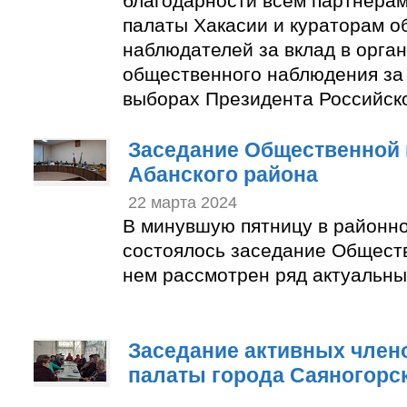
благодарности всем партнера
палаты Хакасии и кураторам 
наблюдателей за вклад в орга
общественного наблюдения за
выборах Президента Российск
Заседание Общественной 
Абанского района
22 марта 2024
В минувшую пятницу в районн
состоялось заседание Общест
нем рассмотрен ряд актуальны
Заседание активных член
палаты города Саяногорс