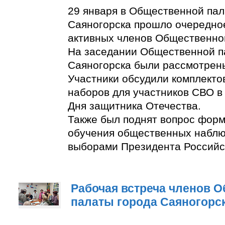
29 января в Общественной пал
Саяногорска прошло очередно
активных членов Общественно
На заседании Общественной п
Саяногорска были рассмотрен
Участники обсудили комплект
наборов для участников СВО в
Дня защитника Отечества.
Также был поднят вопрос фор
обучения общественных наблю
выборами Президента Российс
Рабочая встреча членов 
палаты города Саяногорс