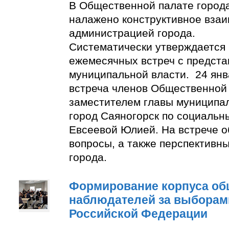
В Общественной палате город
налажено конструктивное взаи
администрацией города.
Систематически утверждается
ежемесячных встреч с предст
муниципальной власти. 24 янв
встреча членов Общественной
заместителем главы муниципа
город Саяногорск по социальн
Евсеевой Юлией. На встрече о
вопросы, а также перспективн
города.
Формирование корпуса о
наблюдателей за выборам
Российской Федерации