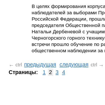
В целях формирования корпус
наблюдателей за выборами Пр
Российской Федерации, прошл
председателя Общественной п
Натальи Дербеневой с учащим
Черногорского горного технику
встречи прошло обучение по р
общественном наблюдении за 
←
предыдущая
следующая
→
ctrl
ctrl
Страницы:
1
2
3
4