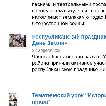
песнями и театральными пост
военную тематику ездят по по
напоминают землякам о годах 
Отечественной войны.
Республиканский праздни
День Земли»
22 апреля 2024
Члены общественной палаты У
района приняли активное учас
республиканском празднике Чи
Тематический урок "Истор
права"