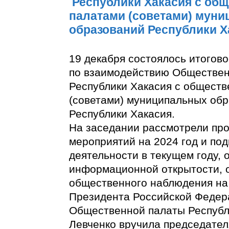
Республики Хакасия с об
палатами (советами) мун
образований Республики Х
19 декабря состоялось итогов
по взаимодействию Обществе
Республики Хакасия с общест
(советами) муниципальных об
Республики Хакасия.
На заседании рассмотрели про
мероприятий на 2024 год и под
деятельности в текущем году,
информационной открытости, 
общественного наблюдения на
Президента Российской Федер
Общественной палаты Республ
Левченко вручила председате