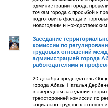
администрации города провели
точкам города с просьбой к п
подготовить фасады и торговы
Новогодним и Рождественским
Заседание территориально
комиссии по регулирован
трудовых отношений межд
администрацией города А
работодателями и профсо
20 декабря председатель Общ
города Абазы Наталья Дербене
в очередном заседании терри
трехсторонней комиссии по р
социально-трудовых отношени