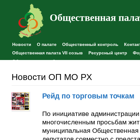
Общественная пала
Новости
О палате
Общественный контроль
Контак
Общественная палата VII созыв
Ресурсный центр
Фо
Общественные наблюдения
Новости ОП МО РХ
Рейд по торговым точкам
По инициативе администрации
многочисленным просьбам жит
муниципальная Общественная 
депутатов совместно с предст