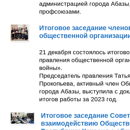
администрацией города Абазы
профсоюзами.
Итоговое заседание члено
общественной организаци
21 декабря состоялось итогов
правления общественной орга
войны».
Председатель правления Тать
Прокопьева, активный член О
города Абазы, выступила с до
итогов работы за 2023 год.
Итоговое заседание Совет
взаимодействию Обществ