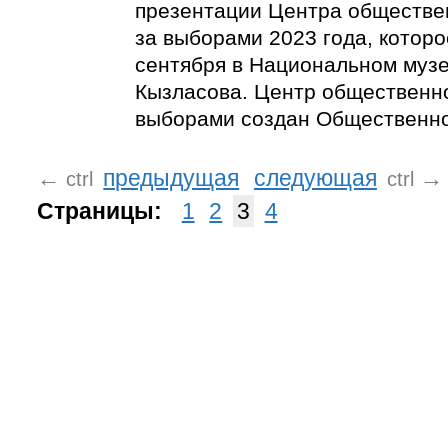
презентации Центра обществе
за выборами 2023 года, которо
сентября в Национальном музее
Кызласова. Центр общественн
выборами создан Общественно
←
предыдущая
следующая
→
ctrl
ctrl
Страницы:
1
2
3
4