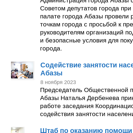
Администрация города Абазы 
Советом депутатов города пр
палате города Абазы провели 
точкам города с просьбой к п
руководителям организаций по
и безопасные условия для пок
города.
Содействие занятости нас
Абазы
8 ноября 2023
Председатель Общественной п
Абазы Наталья Дербенева прин
работе заседания Координаци
содействия занятости населен
Штаб по оказанию помощи