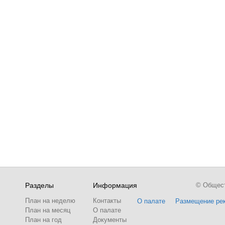
Разделы
Информация
© Обществ
План на неделю
Контакты
О палате
Размещение ре
План на месяц
О палате
План на год
Документы