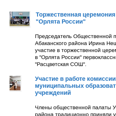
Торжественная церемония
"Орлята России"
Председатель Общественной п
Абаканского района Ирина Не
участие в торжественной цер
в "Орлята России" первокласс
"Расцветская СОШ".
Участие в работе комиссии
муниципальных образова
учреждений
Члены общественной палаты У
района традиционно приняли у