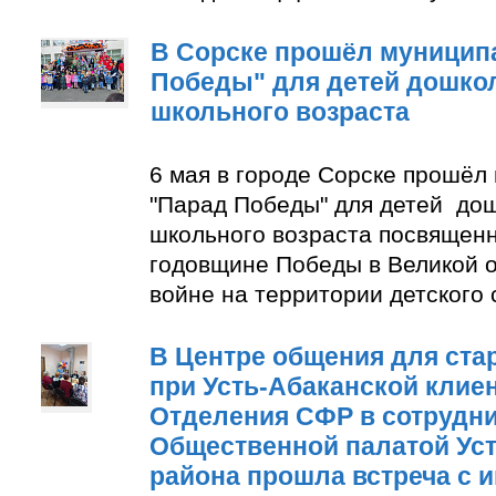
В Сорске прошёл муницип
Победы" для детей дошко
школьного возраста
6 мая в городе Сорске прошёл
"Парад Победы" для детей до
школьного возраста посвящен
годовщине Победы в Великой 
войне на территории детского
В Центре общения для ста
при Усть-Абаканской клие
Отделения СФР в сотрудни
Общественной палатой Уст
района прошла встреча с 