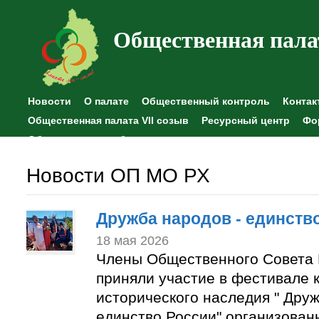
Общественная пала
Новости
О палате
Общественный контроль
Контак
Общественная палата VII созыв
Ресурсный центр
Фо
Общественные наблюдения
Новости ОП МО РХ
Дружба народов - единств
18 мая 2026
Члены Общественного Совета 
приняли участие в фестивале к
исторического наследия " Друж
единство России" организован