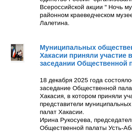
Всероссийской акции " Ночь м
районном краеведческом музее
Лалетина.
Муниципальных обществе
Хакасии приняли участие 
заседании Общественной 
18 декабря 2025 года состоял
заседание Общественной пала
Хакасия, в котором приняли уч
представители муниципальны
палат Хакасии.
Ирина Рукосуева, председате
Общественной палаты Усть-Аба