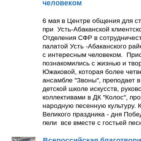
человеком
6 мая в Центре общения для с
при Усть-Абаканской клиентск
Отделения СФР в сотрудничес
палатой Усть -Абаканского ра
с интересным человеком. При
познакомились с жизнью и тво
Южаковой, которая более четве
ансамбле "Звоны", преподает в
детской школе искусств, руко
коллективами в ДК "Колос", пр
народную песенную культуру. К
Великого праздника - дня Побе
пели все вместе с гостьей пес
Всероссийская благотвори