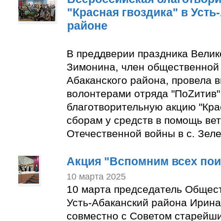
"Красная гвоздика" в Усть
районе
В преддверии праздника Вели
Зимонина, член общественной 
Абаканского района, провела в
волонтерами отряда "ПоZитив
благотворительную акцию "Крас
сборам у средств в помощь ве
Отечественной войны в с. Зеле
Акция "Вспомним всех по
10 марта 2025
10 марта председатель Общес
Усть-Абаканский района Ирин
совместно с Советом старейши