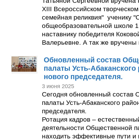
Татьяной Сергеевной вручена 
XIII Всероссийском творческом
семейная реликвия" ученику "
общеобразовательной школе 1
наставнику победителя Коково
Валерьевне. А так же вручены
Обновленный состав Общ
палаты Усть-Абаканского
нового председателя.
3 июня 2025
Сегодня обновленный состав 
палаты Усть-Абаканского райо
председателя.
Ротация кадров – естественны
деятельности Общественной п
находить эффективные пути и 