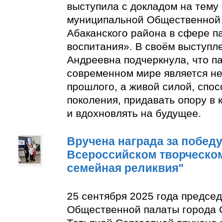
выступила с докладом на тему
муниципальной Общественной 
Абаканского района в сфере п
воспитания». В своём выступл
Андреевна подчеркнула, что п
современном мире является н
прошлого, а живой силой, спо
поколения, придавать опору в
и вдохновлять на будущее.
Вручена награда за победу 
Всероссийском творческом
семейная реликвия"
25 сентября 2025 года предсе
Общественной палаты города 