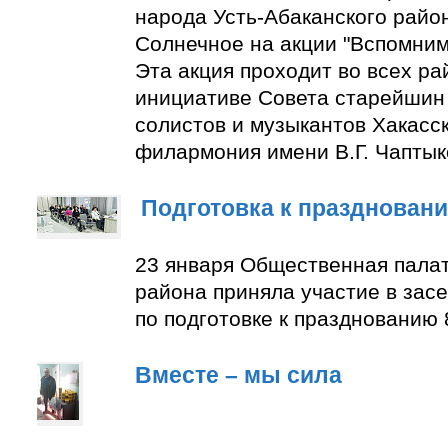
народа Усть-Абаканского район
Солнечное на акции "Вспомним
Эта акция проходит во всех ра
инициативе Совета старейшин 
солистов и музыкантов Хакасс
филармония имени В.Г. Чаптык
Подготовка к празднован
23 января Общественная палат
района приняла участие в зас
по подготовке к празднованию 
Вместе – мы сила