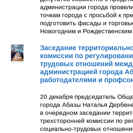
администрации города провели
точкам города с просьбой к п
подготовить фасады и торговы
Новогодним и Рождественским
Заседание территориально
комиссии по регулирован
трудовых отношений межд
администрацией города А
работодателями и профсо
20 декабря председатель Общ
города Абазы Наталья Дербене
в очередном заседании терри
трехсторонней комиссии по р
социально-трудовых отношени