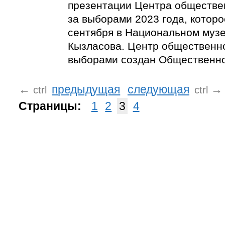
презентации Центра обществе
за выборами 2023 года, которо
сентября в Национальном музее
Кызласова. Центр общественн
выборами создан Общественно
←
предыдущая
следующая
→
ctrl
ctrl
Страницы:
1
2
3
4