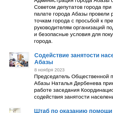
Администрация города Абазы 
Советом депутатов города пр
палате города Абазы провели 
точкам города с просьбой к п
руководителям организаций по
и безопасные условия для пок
города.
Содействие занятости нас
Абазы
8 ноября 2023
Председатель Общественной п
Абазы Наталья Дербенева прин
работе заседания Координаци
содействия занятости населен
Штаб по оказанию помощи