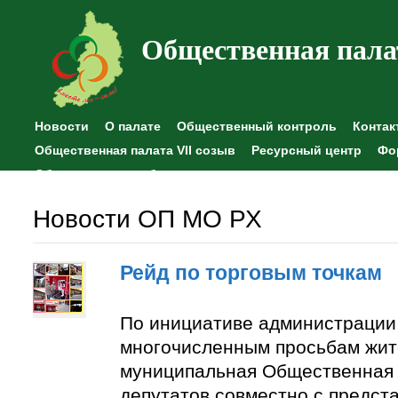
Общественная пала
Новости
О палате
Общественный контроль
Контак
Общественная палата VII созыв
Ресурсный центр
Фо
Общественные наблюдения
Новости ОП МО РХ
Рейд по торговым точкам
По инициативе администрации
многочисленным просьбам жит
муниципальная Общественная 
депутатов совместно с предст