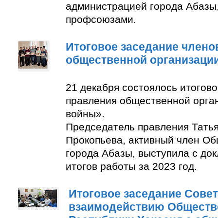
администрацией города Абазы
профсоюзами.
Итоговое заседание члено
общественной организаци
21 декабря состоялось итогов
правления общественной орга
войны».
Председатель правления Тать
Прокопьева, активный член О
города Абазы, выступила с до
итогов работы за 2023 год.
Итоговое заседание Совет
взаимодействию Обществ