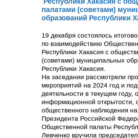
Республики Хакасия с об
палатами (советами) мун
образований Республики Х
19 декабря состоялось итогов
по взаимодействию Обществе
Республики Хакасия с общест
(советами) муниципальных об
Республики Хакасия.
На заседании рассмотрели про
мероприятий на 2024 год и под
деятельности в текущем году,
информационной открытости, 
общественного наблюдения на
Президента Российской Федер
Общественной палаты Республ
Левченко вручила председате