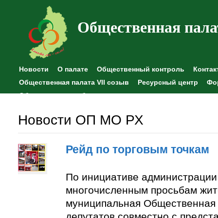
Общественная пала
Новости
О палате
Общественный контроль
Контак
Общественная палата VII созыв
Ресурсный центр
Фо
Общественные наблюдения
Новости ОП МО РХ
Рейд по торговым точкам
По инициативе администрации
многочисленным просьбам жит
муниципальная Общественная 
депутатов совместно с предст