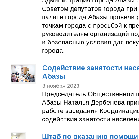
Администрация города Абазы 
Советом депутатов города пр
палате города Абазы провели 
точкам города с просьбой к п
руководителям организаций по
и безопасные условия для пок
города.
Содействие занятости нас
Абазы
8 ноября 2023
Председатель Общественной п
Абазы Наталья Дербенева прин
работе заседания Координаци
содействия занятости населен
Штаб по оказанию помощи