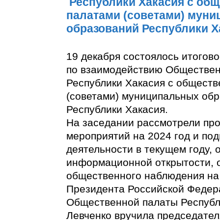
Республики Хакасия с об
палатами (советами) мун
образований Республики Х
19 декабря состоялось итогов
по взаимодействию Обществе
Республики Хакасия с общест
(советами) муниципальных об
Республики Хакасия.
На заседании рассмотрели про
мероприятий на 2024 год и под
деятельности в текущем году,
информационной открытости, 
общественного наблюдения на
Президента Российской Федер
Общественной палаты Республ
Левченко вручила председате