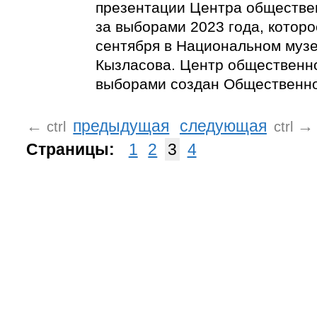
презентации Центра обществе
за выборами 2023 года, которо
сентября в Национальном музее
Кызласова. Центр общественн
выборами создан Общественно
←
предыдущая
следующая
→
ctrl
ctrl
Страницы:
1
2
3
4