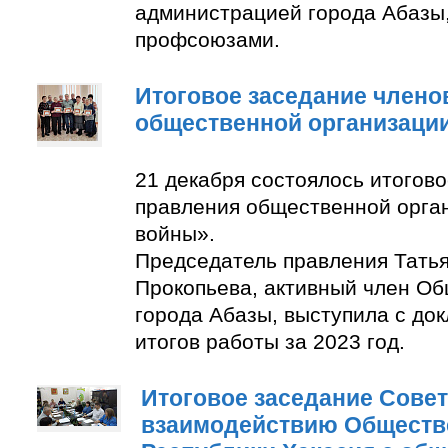
администрацией города Абазы
профсоюзами.
Итоговое заседание члено
общественной организаци
21 декабря состоялось итогов
правления общественной орга
войны».
Председатель правления Тать
Прокопьева, активный член О
города Абазы, выступила с до
итогов работы за 2023 год.
Итоговое заседание Совет
взаимодействию Обществ