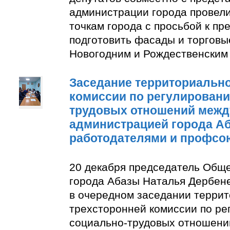
администрации города провели
точкам города с просьбой к п
подготовить фасады и торговы
Новогодним и Рождественским
Заседание территориально
комиссии по регулирован
трудовых отношений межд
администрацией города А
работодателями и профсо
20 декабря председатель Общ
города Абазы Наталья Дербене
в очередном заседании терри
трехсторонней комиссии по р
социально-трудовых отношени