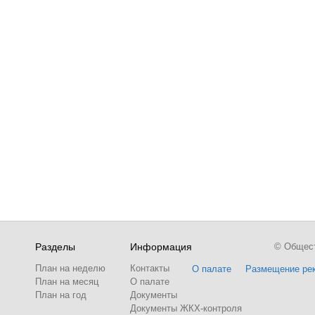
Разделы
Информация
© Обществ
План на неделю
Контакты
О палате
Размещение ре
План на месяц
О палате
План на год
Документы
Документы ЖКХ-контроля