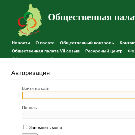
Общественная пала
Новости
О палате
Общественный контроль
Контак
Общественная палата VII созыв
Ресурсный центр
Фо
Общественные наблюдения
Авторизация
Войти на сайт
Пароль
Запомнить меня