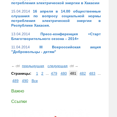
потребления электрической энергии в Хакасии
15.04.2014
16 апреля в 14.00 общественные
слушания по вопросу социальной нормы
потребления электрической энергии в
Республике Хакасия.
13.04.2014
Пресс-конференция «Старт
Благотворительного сезона – 2014»
11.04.2014
III Всероссийская акция
"Добровольцы - детям"
←
предыдущая
следующая
→
ctrl
ctrl
Страницы:
1
2
...
479
480
481
482
483
...
489
490
Все
Важно
Ссылки