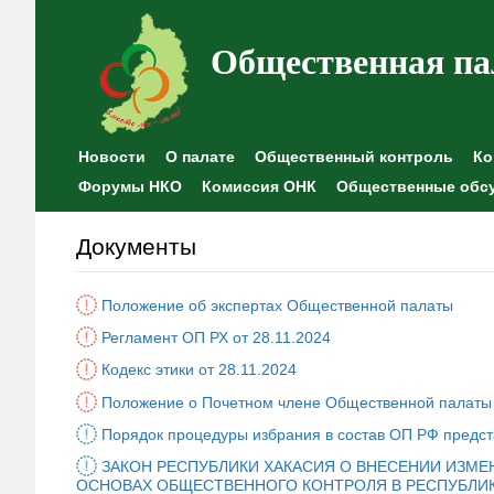
Общественная па
Новости
О палате
Общественный контроль
Ко
Форумы НКО
Комиссия ОНК
Общественные обс
Документы
Положение об экспертах Общественной палаты
Регламент ОП РХ от 28.11.2024
Кодекс этики от 28.11.2024
Положение о Почетном члене Общественной палаты 
Порядок процедуры избрания в состав ОП РФ предс
ЗАКОН РЕСПУБЛИКИ ХАКАСИЯ О ВНЕСЕНИИ ИЗМЕНЕ
ОСНОВАХ ОБЩЕСТВЕННОГО КОНТРОЛЯ В РЕСПУБЛИК