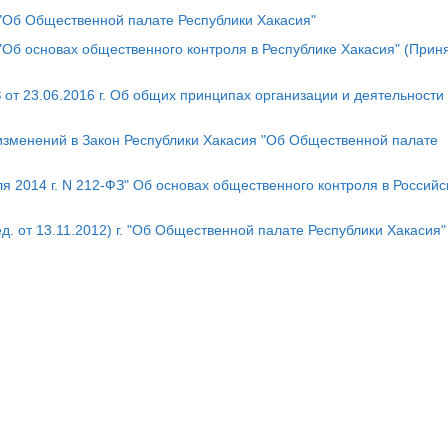
Х "Об Общественной палате Республики Хакасия"
 "Об основах общественного контроля в Республике Хакасия" (Прин
т 23.06.2016 г. Об общих принципах организации и деятельности
 изменений в Закон Республики Хакасия "Об Общественной палате
 2014 г. N 212-ФЗ" Об основах общественного контроля в Российс
д. от 13.11.2012) г. "Об Общественной палате Республики Хакасия"