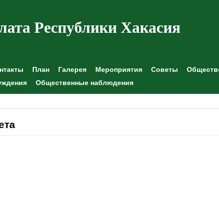
лата Республики Хакасия
нтакты
План
Галерея
Мероприятия
Советы
Обществе
уждения
Общественные наблюдения
ета