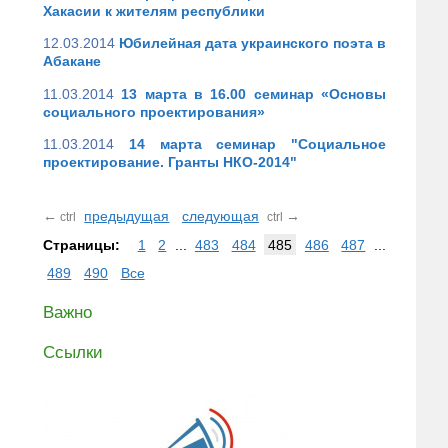
Хакасии к жителям республики
12.03.2014
Юбилейная дата украинского поэта в
Абакане
11.03.2014
13 марта в 16.00 семинар «Основы
социального проектирования»
11.03.2014
14 марта семинар "Социальное
проектирование. Гранты НКО-2014"
←
предыдущая
следующая
→
ctrl
ctrl
Страницы:
1
2
...
483
484
485
486
487
...
489
490
Все
Важно
Ссылки