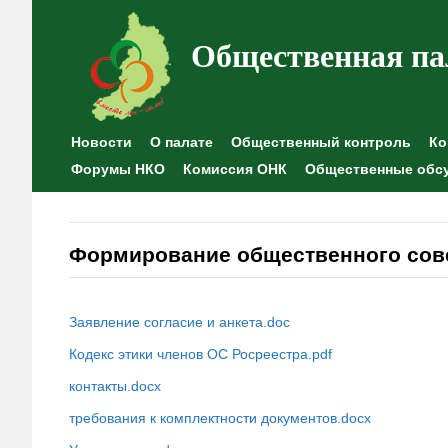
Общественная па
Новости
О палате
Общественный контроль
Ко
Форумы НКО
Комиссия ОНК
Общественные обс
Формирование общественного сов
Заявление согласие и анкета.doc
Кодекс этики членов ОС Росреестра.pdf
контакты.docx
требования к комплектности документов.docx