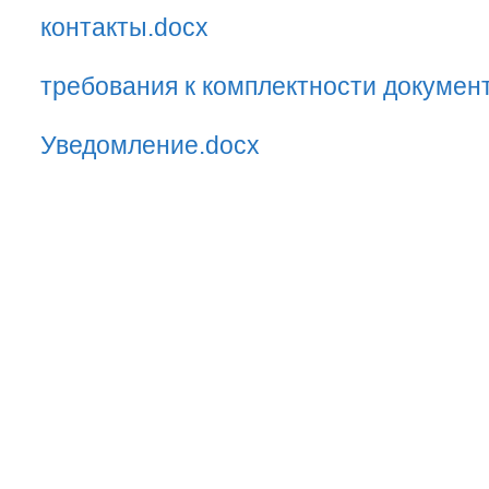
контакты.docx
требования к комплектности докумен
Уведомление.docx