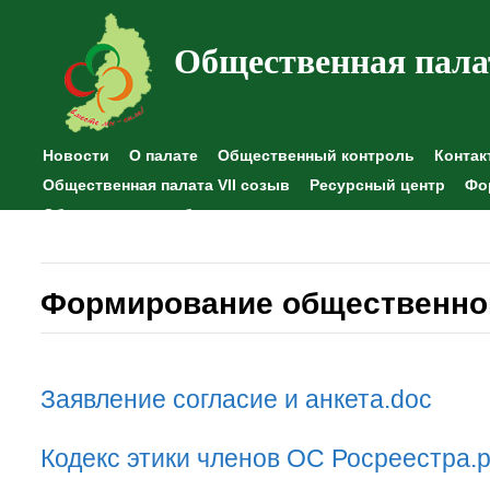
Общественная пала
Новости
О палате
Общественный контроль
Контак
Общественная палата VII созыв
Ресурсный центр
Фо
Общественные наблюдения
Формирование общественног
Заявление согласие и анкета.doc
Кодекс этики членов ОС Росреестра.p