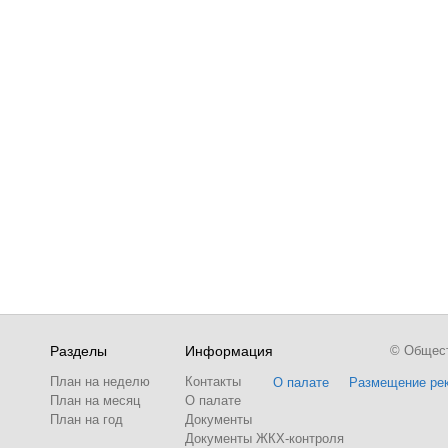
Разделы
Информация
© Обществ
План на неделю
Контакты
О палате
Размещение ре
План на месяц
О палате
План на год
Документы
Документы ЖКХ-контроля