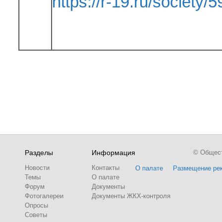
https://r-19.ru/society/5
Разделы
Информация
© Обществ
Новости
Контакты
О палате
Размещение ре
Темы
О палате
Форум
Документы
Фотогалереи
Документы ЖКХ-контроля
Опросы
Советы