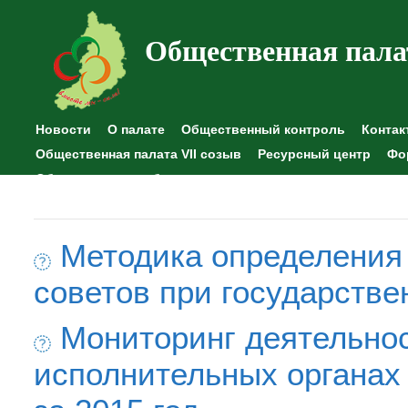
Общественная пала
Новости
О палате
Общественный контроль
Контак
Общественная палата VII созыв
Ресурсный центр
Фо
Общественные наблюдения
Методика определения
советов при государстве
Мониторинг деятельно
исполнительных органах