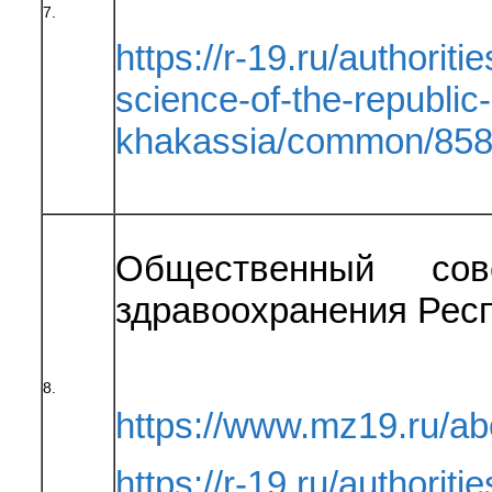
7.
https://r-19.ru/authorit
science-of-the-republic-
khakassia/common/858
Общественный сов
здравоохранения Рес
8.
https://www.mz19.ru/
https://r-19.ru/authoriti