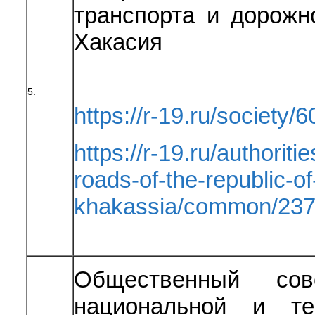
транспорта и дорожн
Хакасия
5.
https://r-19.ru/society/6
https://r-19.ru/authoriti
roads-of-the-republic-of
khakassia/common/237
Общественный сов
национальной и те