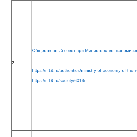
Общественный совет при Министерстве экономичес
2.
https://r-19.ru/authorities/ministry-of-economy-of-th
https://r-19.ru/society/6018/