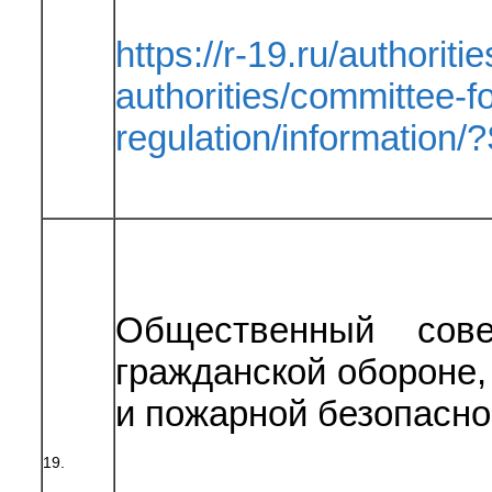
https://r-19.ru/authoriti
authorities/committee-fo
regulation/informatio
Общественный сов
гражданской обороне
и пожарной безопасно
19.