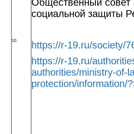
Общественный совет 
социальной защиты Р
10.
https://r-19.ru/society/7
https://r-19.ru/authoriti
authorities/ministry-of-
protection/informatio