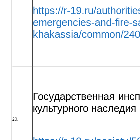
https://r-19.ru/authoritie
emergencies-and-fire-sa
khakassia/common/240
Государственная инсп
культурного наследия
20.