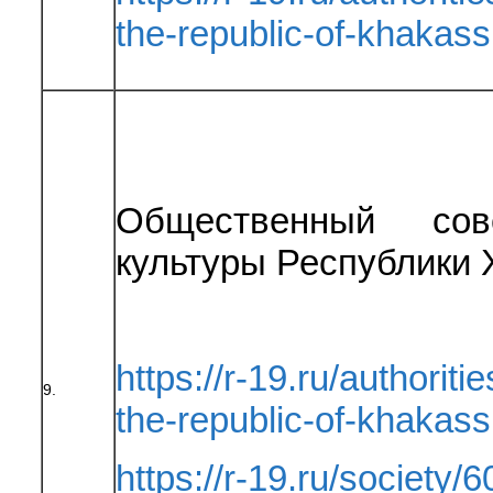
the-republic-of-khakas
Общественный сов
культуры Республики 
https://r-19.ru/authoriti
9.
the-republic-of-khakas
https://r-19.ru/society/6