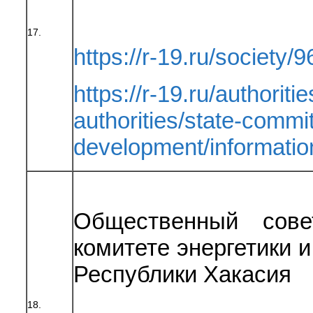
17.
https://r-19.ru/society/9
https://r-19.ru/authoriti
authorities/state-committ
development/informat
Общественный сове
комитете энергетики 
Республики Хакасия
18.