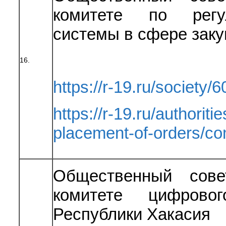
комитете по регу
системы в сфере заку
16.
https://r-19.ru/society/6
https://r-19.ru/authoriti
placement-of-orders/c
Общественный сове
комитете цифрово
Республики Хакасия