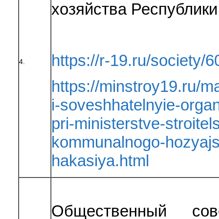
хозяйства Республики
https://r-19.ru/society/6
4.
https://minstroy19.ru/m
i-soveshhatelnyie-orga
pri-ministerstve-stroitel
kommunalnogo-hozyajst
hakasiya.html
Общественный сов