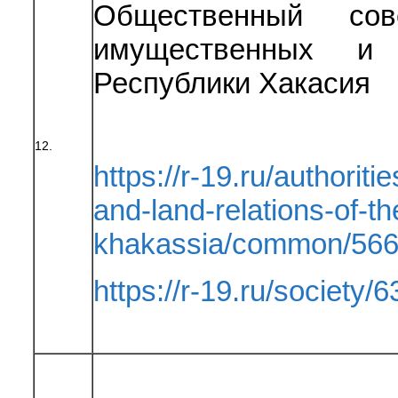
Общественный сов
имущественных и 
Республики Хакасия
12.
https://r-19.ru/authoriti
and-land-relations-of-th
khakassia/common/566
https://r-19.ru/society/6