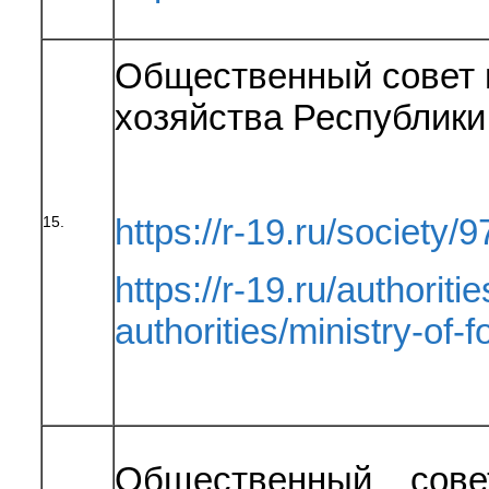
Общественный совет 
хозяйства Республики
https://r-19.ru/society/9
15.
https://r-19.ru/authoriti
authorities/ministry-of-
Общественный сове