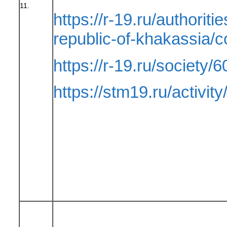
11.
https://r-19.ru/authoriti
republic-of-khakassia
https://r-19.ru/society/6
https://stm19.ru/activity