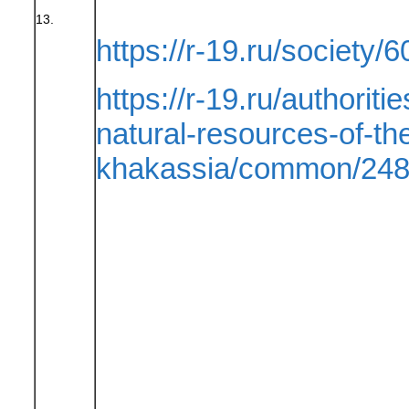
13.
https://r-19.ru/society/6
https://r-19.ru/authoriti
natural-resources-of-the
khakassia/common/248