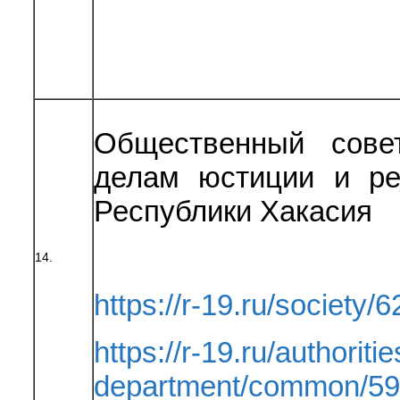
Общественный сове
делам юстиции и ре
Республики Хакасия
14.
https://r-19.ru/society/6
https://r-19.ru/authoritie
department/common/59