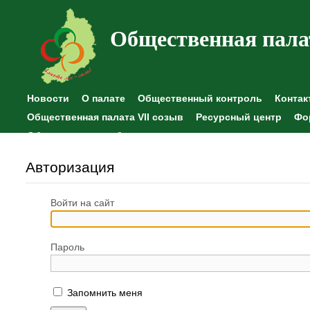
Общественная пала
Новости
О палате
Общественный контроль
Контак
Общественная палата VII созыв
Ресурсный центр
Фо
Общественные наблюдения
Авторизация
Войти на сайт
Пароль
Запомнить меня